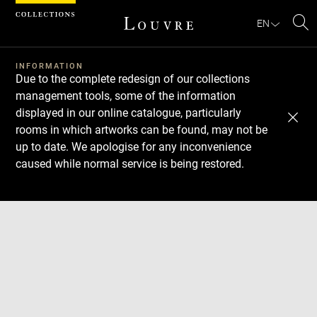
Cookies management panel
EN
Se
INFORMATION
Due to the complete redesign of our collections
management tools, some of the information
displayed in our online catalogue, particularly
rooms in which artworks can be found, may not be
up to date. We apologise for any inconvenience
caused while normal service is being restored.
Download
Next
Previous