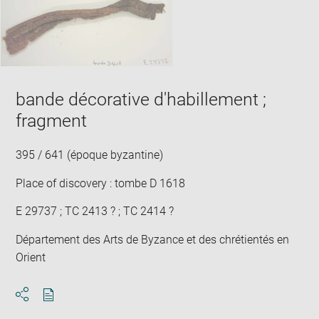
bande décorative d'habillement ;
fragment
395 / 641 (époque byzantine)
Place of discovery : tombe D 1618
E 29737 ; TC 2413 ? ; TC 2414 ?
Département des Arts de Byzance et des chrétientés en
Orient
Download
Share