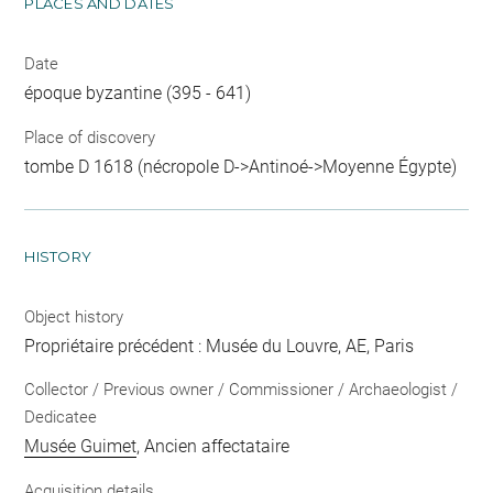
PLACES AND DATES
Date
époque byzantine (395 - 641)
Place of discovery
tombe D 1618 (nécropole D->Antinoé->Moyenne Égypte)
HISTORY
Object history
Propriétaire précédent : Musée du Louvre, AE, Paris
Collector / Previous owner / Commissioner / Archaeologist /
Dedicatee
Musée Guimet
, Ancien affectataire
Acquisition details