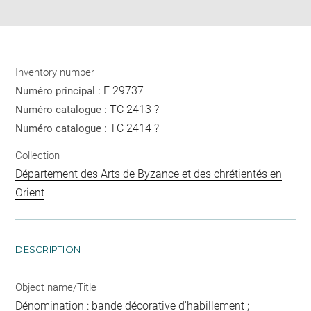
pdf
Inventory number
E 29737
Numéro principal :
TC 2413 ?
Numéro catalogue :
TC 2414 ?
Numéro catalogue :
Collection
Département des Arts de Byzance et des chrétientés en
Orient
DESCRIPTION
Object name/Title
Dénomination : bande décorative d'habillement ;