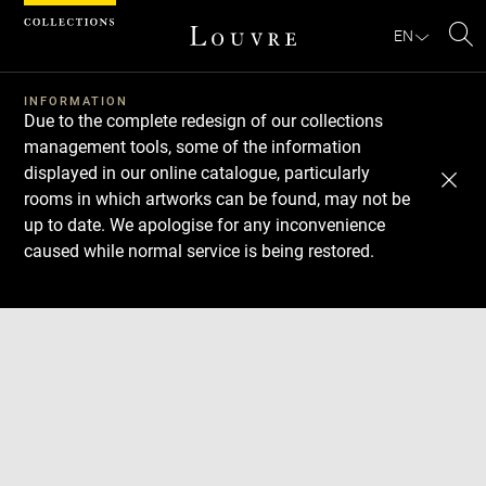
Cookies management panel
EN
Se
INFORMATION
Due to the complete redesign of our collections
management tools, some of the information
displayed in our online catalogue, particularly
rooms in which artworks can be found, may not be
up to date. We apologise for any inconvenience
caused while normal service is being restored.
Download
Next
Previous