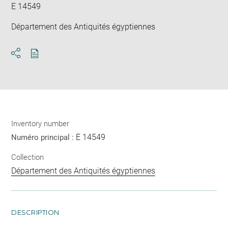
E 14549
Département des Antiquités égyptiennes
Download
Share
pdf
Inventory number
E 14549
Numéro principal :
Collection
Département des Antiquités égyptiennes
DESCRIPTION