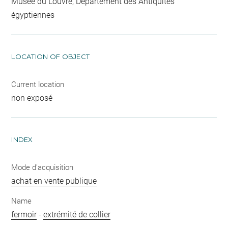
Musée du Louvre, Département des Antiquités
égyptiennes
LOCATION OF OBJECT
Current location
non exposé
INDEX
Mode d'acquisition
achat en vente publique
Name
fermoir
-
extrémité de collier