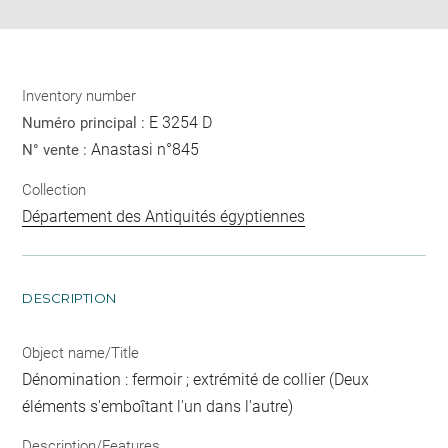
Inventory number
E 3254 D
Numéro principal :
Anastasi n°845
N° vente :
Collection
Département des Antiquités égyptiennes
DESCRIPTION
Object name/Title
Dénomination : fermoir ; extrémité de collier (Deux
éléments s'emboîtant l'un dans l'autre)
Description/Features