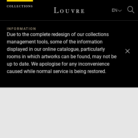
Cookies management panel
EN
Se
INFORMATION
Due to the complete redesign of our collections
management tools, some of the information
displayed in our online catalogue, particularly
rooms in which artworks can be found, may not be
up to date. We apologise for any inconvenience
caused while normal service is being restored.
Download
Next
Previous