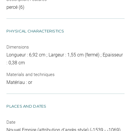
percé (6)
PHYSICAL CHARACTERISTICS
Dimensions
Longueur : 6,92 cm ; Largeur : 1,55 cm (fermé) ; Epaisseur
: 0,38 cm
Materials and techniques
Matériau : or
PLACES AND DATES
Date
Nouvel Empire (attribution d'après style) (-1539 - -1069)