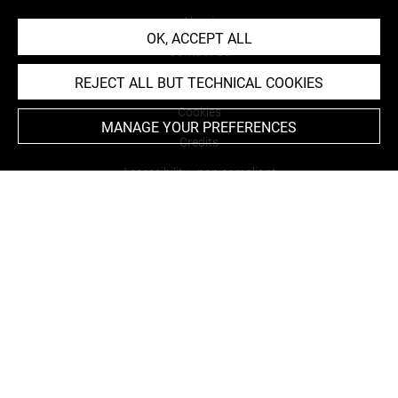
About
OK, ACCEPT ALL
Contact Us
REJECT ALL BUT TECHNICAL COOKIES
Terms of use
Cookies
MANAGE YOUR PREFERENCES
Credits
Accessibility : non compliant