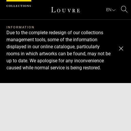
Cookies management panel
EN
Se
INFORMATION
Due to the complete redesign of our collections
management tools, some of the information
displayed in our online catalogue, particularly
rooms in which artworks can be found, may not be
up to date. We apologise for any inconvenience
caused while normal service is being restored.
Download
Next
Previous