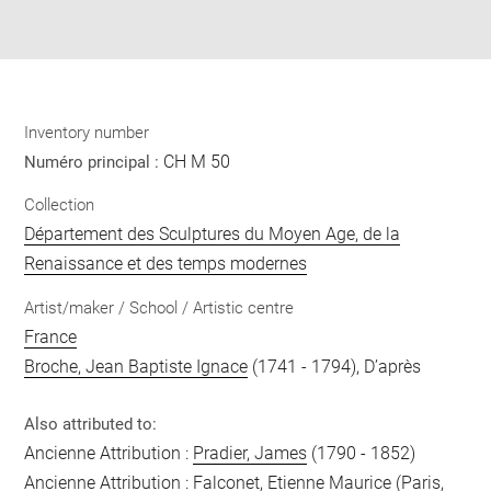
Download
Share
pdf
Inventory number
CH M 50
Numéro principal :
Collection
Département des Sculptures du Moyen Age, de la
Renaissance et des temps modernes
Artist/maker / School / Artistic centre
France
Broche, Jean Baptiste Ignace
(1741 - 1794), D’après
Also attributed to:
Ancienne Attribution :
Pradier, James
(1790 - 1852)
Ancienne Attribution :
Falconet, Etienne Maurice
(Paris,