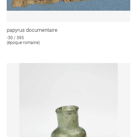
papyrus documentaire
-30 / 395
(époque romaine)