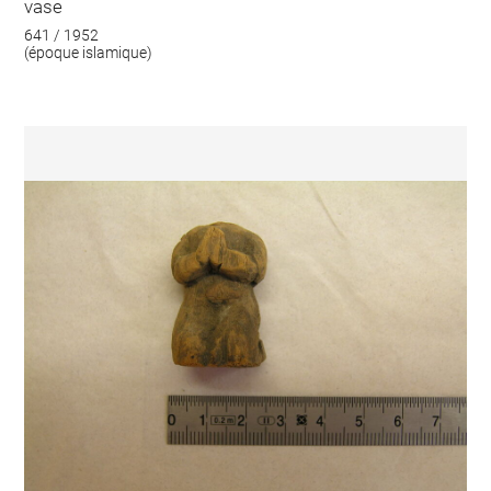
vase
641 / 1952
(époque islamique)