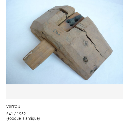
verrou
641 / 1952
(époque islamique)