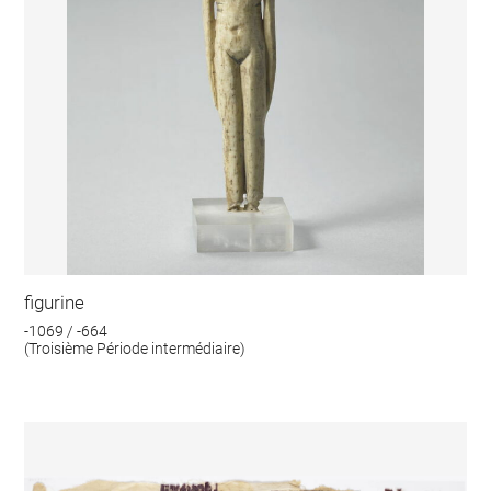
figurine
-1069 / -664
(Troisième Période intermédiaire)