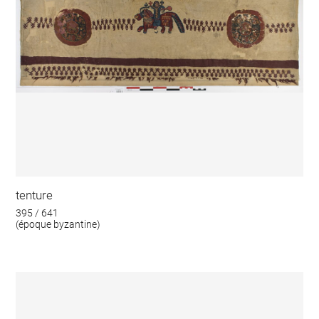
tenture
395 / 641
(époque byzantine)