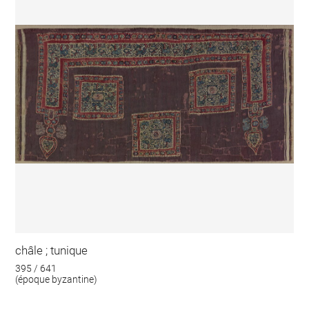
châle ; tunique
395 / 641
(époque byzantine)