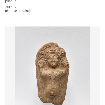
plaque
-30 / 395
(époque romaine)