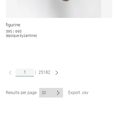
figurine
395 / 695
(époque byzantine)
|
25182
Results per page
Export .csv