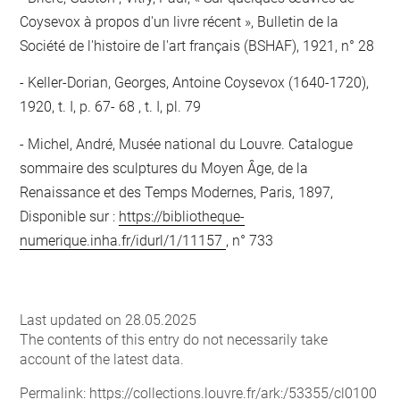
Coysevox à propos d'un livre récent », Bulletin de la
Société de l'histoire de l'art français (BSHAF), 1921, n° 28
Keller-Dorian, Georges, Antoine Coysevox (1640-1720),
1920, t. I, p. 67- 68 , t. I, pl. 79
Michel, André, Musée national du Louvre. Catalogue
sommaire des sculptures du Moyen Âge, de la
Renaissance et des Temps Modernes, Paris, 1897,
Disponible sur :
https://bibliotheque-
numerique.inha.fr/idurl/1/11157
, n° 733
Last updated on 28.05.2025
The contents of this entry do not necessarily take
account of the latest data.
Permalink:
https://collections.louvre.fr/ark:/53355/cl0100