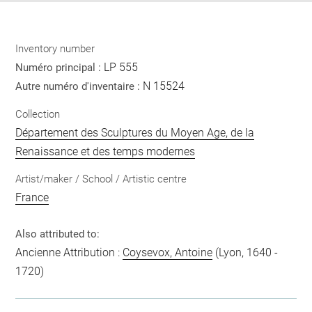
Inventory number
LP 555
Numéro principal :
N 15524
Autre numéro d'inventaire :
Collection
Département des Sculptures du Moyen Age, de la
Renaissance et des temps modernes
Artist/maker / School / Artistic centre
France
Also attributed to:
Ancienne Attribution :
Coysevox, Antoine
(Lyon, 1640 -
1720)