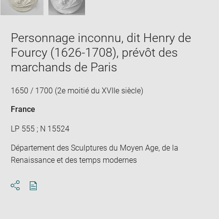
Personnage inconnu, dit Henry de
Fourcy (1626-1708), prévôt des
marchands de Paris
1650 / 1700 (2e moitié du XVIIe siècle)
France
LP 555 ; N 15524
Département des Sculptures du Moyen Age, de la
Renaissance et des temps modernes
Download
Share
pdf