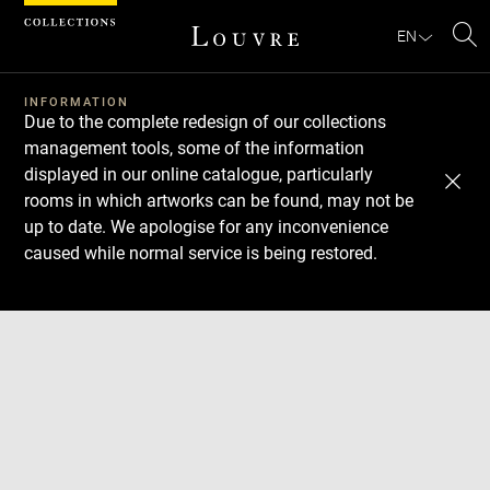
Cookies management panel
EN
Se
INFORMATION
Due to the complete redesign of our collections
management tools, some of the information
displayed in our online catalogue, particularly
rooms in which artworks can be found, may not be
up to date. We apologise for any inconvenience
caused while normal service is being restored.
Download
Next
Previous