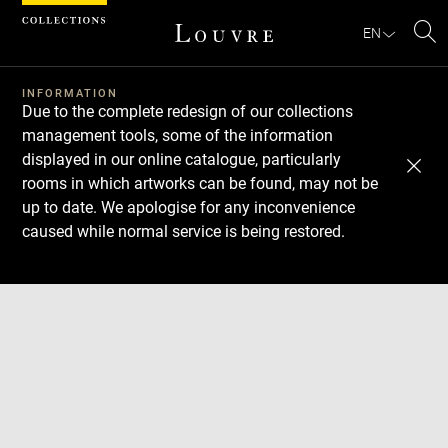
Cookies management panel
EN
Se
INFORMATION
Due to the complete redesign of our collections
management tools, some of the information
displayed in our online catalogue, particularly
rooms in which artworks can be found, may not be
up to date. We apologise for any inconvenience
caused while normal service is being restored.
Download
Next
Previous