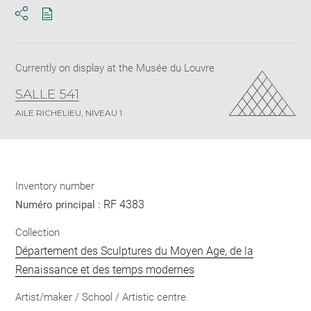
Download
Share
pdf
Currently on display at the Musée du Louvre
SALLE 541
AILE RICHELIEU, NIVEAU 1
Inventory number
RF 4383
Numéro principal :
Collection
Département des Sculptures du Moyen Age, de la
Renaissance et des temps modernes
Artist/maker / School / Artistic centre