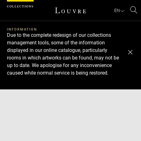
Cookies management panel
EN
Se
INFORMATION
Due to the complete redesign of our collections
management tools, some of the information
displayed in our online catalogue, particularly
rooms in which artworks can be found, may not be
up to date. We apologise for any inconvenience
caused while normal service is being restored.
Download
Next
Previous