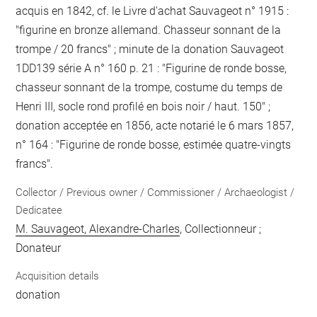
acquis en 1842, cf. le Livre d'achat Sauvageot n° 1915 :
"figurine en bronze allemand. Chasseur sonnant de la
trompe / 20 francs" ; minute de la donation Sauvageot
1DD139 série A n° 160 p. 21 : "Figurine de ronde bosse,
chasseur sonnant de la trompe, costume du temps de
Henri III, socle rond profilé en bois noir / haut. 150" ;
donation acceptée en 1856, acte notarié le 6 mars 1857,
n° 164 : "Figurine de ronde bosse, estimée quatre-vingts
francs".
Collector / Previous owner / Commissioner / Archaeologist /
Dedicatee
M. Sauvageot, Alexandre-Charles
, Collectionneur ;
Donateur
Acquisition details
donation