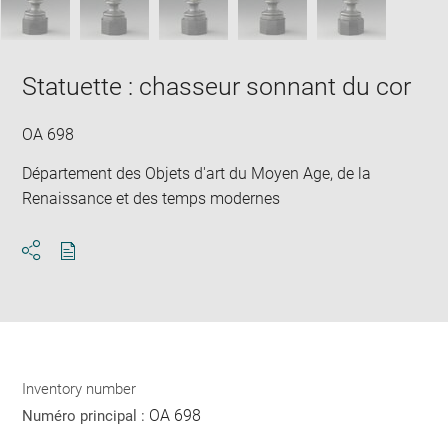
Statuette : chasseur sonnant du cor
OA 698
Département des Objets d'art du Moyen Age, de la
Renaissance et des temps modernes
Download
Share
pdf
Inventory number
OA 698
Numéro principal :