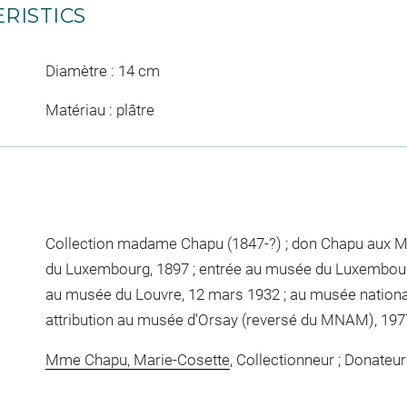
RISTICS
Diamètre : 14 cm
Matériau : plâtre
Collection madame Chapu (1847-?) ; don Chapu aux 
du Luxembourg, 1897 ; entrée au musée du Luxembourg
au musée du Louvre, 12 mars 1932 ; au musée national
attribution au musée d'Orsay (reversé du MNAM), 197
Mme Chapu, Marie-Cosette
, Collectionneur ; Donateur