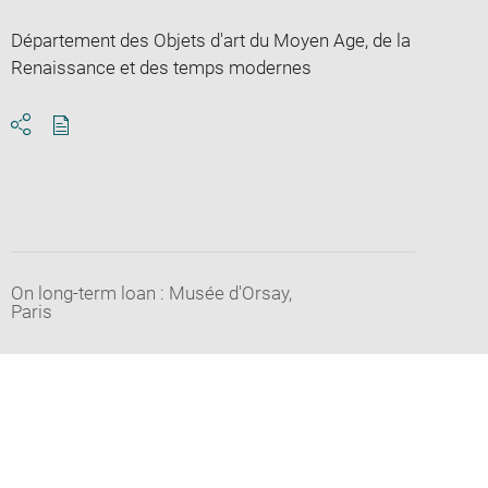
Département des Objets d'art du Moyen Age, de la
Renaissance et des temps modernes
Download
Share
pdf
On long-term loan : Musée d'Orsay,
Paris