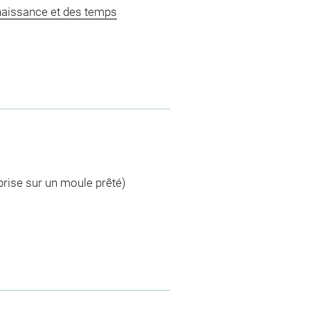
naissance et des temps
 prise sur un moule prêté)