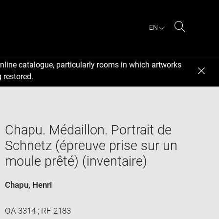
EN
Search
nline catalogue, particularly rooms in which artworks
 restored.
Chapu. Médaillon. Portrait de
Schnetz (épreuve prise sur un
moule prêté) (inventaire)
Chapu, Henri
OA 3314 ; RF 2183