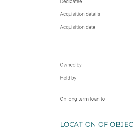
Dedicatee
Acquisition details
Acquisition date
Owned by
Held by
On long-term loan to
LOCATION OF OBJE