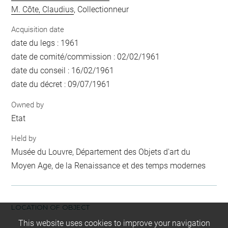
M. Côte, Claudius
, Collectionneur
Acquisition date
date du legs : 1961
date de comité/commission : 02/02/1961
date du conseil : 16/02/1961
date du décret : 09/07/1961
Owned by
Etat
Held by
Musée du Louvre, Département des Objets d'art du
Moyen Age, de la Renaissance et des temps modernes
LOCATION OF OBJECT
This website uses cookies to improve your navigation