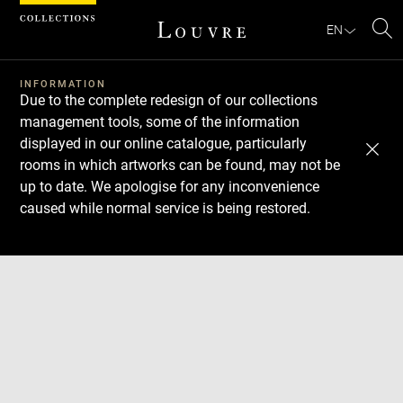
Cookies management panel
EN
Se
INFORMATION
Due to the complete redesign of our collections
management tools, some of the information
displayed in our online catalogue, particularly
rooms in which artworks can be found, may not be
up to date. We apologise for any inconvenience
caused while normal service is being restored.
Download
Next
Previous