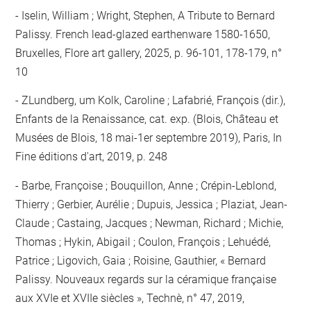
Iselin, William ; Wright, Stephen, A Tribute to Bernard
Palissy. French lead-glazed earthenware 1580-1650,
Bruxelles, Flore art gallery, 2025, p. 96-101, 178-179, n°
10
ZLundberg, um Kolk, Caroline ; Lafabrié, François (dir.),
Enfants de la Renaissance, cat. exp. (Blois, Château et
Musées de Blois, 18 mai-1er septembre 2019), Paris, In
Fine éditions d'art, 2019, p. 248
Barbe, Françoise ; Bouquillon, Anne ; Crépin-Leblond,
Thierry ; Gerbier, Aurélie ; Dupuis, Jessica ; Plaziat, Jean-
Claude ; Castaing, Jacques ; Newman, Richard ; Michie,
Thomas ; Hykin, Abigail ; Coulon, François ; Lehuédé,
Patrice ; Ligovich, Gaia ; Roisine, Gauthier, « Bernard
Palissy. Nouveaux regards sur la céramique française
aux XVIe et XVIIe siècles », Technè, n° 47, 2019,