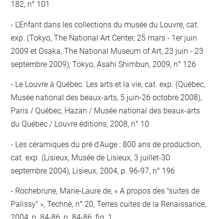
182, n° 101
L'Enfant dans les collections du musée du Louvre, cat.
exp. (Tokyo, The National Art Center, 25 mars - 1er juin
2009 et Osaka, The National Museum of Art, 23 juin - 23
septembre 2009), Tokyo, Asahi Shimbun, 2009, n° 126
Le Louvre à Québec. Les arts et la vie, cat. exp. (Québec,
Musée national des beaux-arts, 5 juin-26 octobre 2008),
Paris / Québec, Hazan / Musée national des beaux-arts
du Québec / Louvre éditions, 2008, n° 10
Les céramiques du pré d'Auge : 800 ans de production,
cat. exp. (Lisieux, Musée de Lisieux, 3 juillet-30
septembre 2004), Lisieux, 2004, p. 96-97, n° 196
Rochebrune, Marie-Laure de, « A propos des "suites de
Palissy" », Technè, n° 20, Terres cuites de la Renaissance,
2004, p. 84-86, p. 84-86, fig. 1