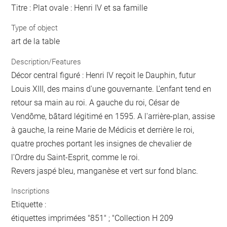
Titre : Plat ovale : Henri IV et sa famille
Type of object
art de la table
Description/Features
Décor central figuré : Henri IV reçoit le Dauphin, futur
Louis XIII, des mains d'une gouvernante. L'enfant tend en
retour sa main au roi. A gauche du roi, César de
Vendôme, bâtard légitimé en 1595. A l'arrière-plan, assise
à gauche, la reine Marie de Médicis et derrière le roi,
quatre proches portant les insignes de chevalier de
l'Ordre du Saint-Esprit, comme le roi.
Revers jaspé bleu, manganèse et vert sur fond blanc.
Inscriptions
Etiquette :
étiquettes imprimées "851" ; "Collection H 209