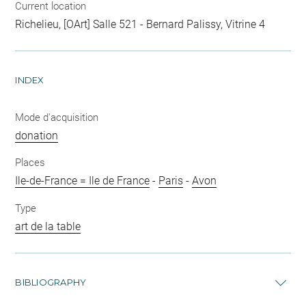
Current location
Richelieu, [OArt] Salle 521 - Bernard Palissy, Vitrine 4
INDEX
Mode d'acquisition
donation
Places
Ile-de-France = Ile de France
-
Paris
-
Avon
Type
art de la table
BIBLIOGRAPHY