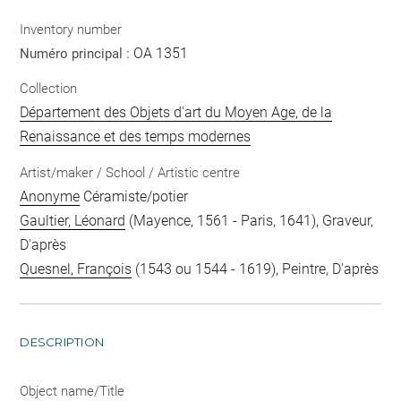
Inventory number
OA 1351
Numéro principal :
Collection
Département des Objets d'art du Moyen Age, de la
Renaissance et des temps modernes
Artist/maker / School / Artistic centre
Anonyme
Céramiste/potier
Gaultier, Léonard
(Mayence, 1561 - Paris, 1641), Graveur,
D'après
Quesnel, François
(1543 ou 1544 - 1619), Peintre, D'après
DESCRIPTION
Object name/Title