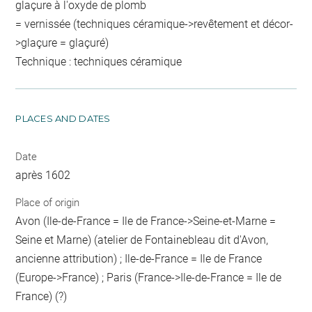
glaçure à l'oxyde de plomb
= vernissée (techniques céramique->revêtement et décor-
>glaçure = glaçuré)
Technique : techniques céramique
PLACES AND DATES
Date
après 1602
Place of origin
Avon (Ile-de-France = Ile de France->Seine-et-Marne =
Seine et Marne) (atelier de Fontainebleau dit d'Avon,
ancienne attribution) ; Ile-de-France = Ile de France
(Europe->France) ; Paris (France->Ile-de-France = Ile de
France) (?)