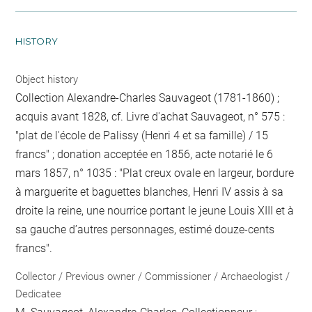
HISTORY
Object history
Collection Alexandre-Charles Sauvageot (1781-1860) ;
acquis avant 1828, cf. Livre d'achat Sauvageot, n° 575 :
"plat de l'école de Palissy (Henri 4 et sa famille) / 15
francs" ; donation acceptée en 1856, acte notarié le 6
mars 1857, n° 1035 : "Plat creux ovale en largeur, bordure
à marguerite et baguettes blanches, Henri IV assis à sa
droite la reine, une nourrice portant le jeune Louis XIII et à
sa gauche d’autres personnages, estimé douze-cents
francs".
Collector / Previous owner / Commissioner / Archaeologist /
Dedicatee