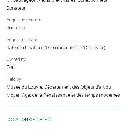
M. Sauvageot, Alexandre-Charles
, Collectionneur ;
Donateur
Acquisition details
donation
Acquisition date
date de donation : 1856 (acceptée le 15 janvier)
Owned by
Etat
Held by
Musée du Louvre, Département des Objets d'art du
Moyen Age, de la Renaissance et des temps modernes
LOCATION OF OBJECT