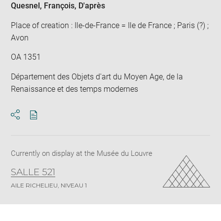
Quesnel, François
, D'après
Place of creation : Ile-de-France = Ile de France ; Paris (?) ;
Avon
OA 1351
Département des Objets d'art du Moyen Age, de la
Renaissance et des temps modernes
Download
Share
pdf
Currently on display at the Musée du Louvre
SALLE 521
AILE RICHELIEU, NIVEAU 1