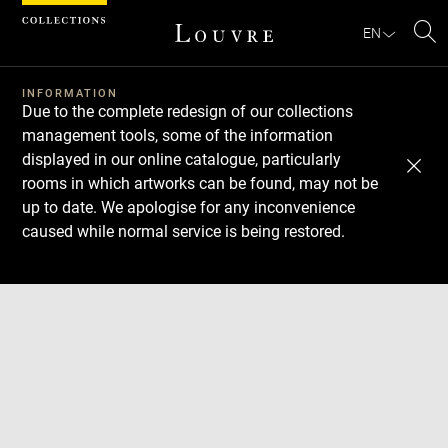
Cookies management panel
EN
Se
INFORMATION
Due to the complete redesign of our collections
management tools, some of the information
displayed in our online catalogue, particularly
rooms in which artworks can be found, may not be
up to date. We apologise for any inconvenience
caused while normal service is being restored.
Download
Next
Previous