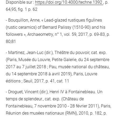
Disponible sur :
https://doi.org/10.4000/techne.1392
, p.
64,95, fig. 1 p. 62
Bouquillon, Anne, « Lead-glazed rustiques figulines
(rustic ceramics) of Bernard Palissy (1510-90) and his
followers », Archaeometry, n° 1, vol. 59, 2017, p. 69-83, p.
80;81
Martinez, Jean-Luc (dir.), Théâtre du pouvoir, cat. exp.
(Paris, Musée du Louvre, Petite Galerie, du 24 septembre
2017 au 7 juillet 2018 ; Pau, musée national du château,
du 14 septembre 2018 à avril 2019), Paris, Louvre
éditions ; Seuil, 2017, p. 41, cat. 11
Droguet, Vincent (dir.), Henri IV à Fontainebleau. Un
temps de splendeur., cat. exp. (Château de
Fontainebleau, 7 novembre 2010 - 28 février 2011), Paris,
Réunion des musées nationaux (RMN), 2010, p. 182, p.