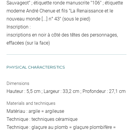
Sauvageot" ; étiquette ronde manuscrite "106" ; étiquette
moderne André Chenue et fils "La Renaissance et le
nouveau monde [...] n° 43" (sous le pied)
Inscription :
inscriptions en noir à côté des têtes des personnages,
effacées (sur la face)
PHYSICAL CHARACTERISTICS
Dimensions
Hauteur : 5,5 cm ; Largeur : 33,2 cm ; Profondeur : 27,1 cm
Materials and techniques
Matériau : argile = argileuse
Technique : techniques céramique
Technique : glaçure au plomb = glaçure plombifère =