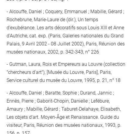
Alcouffe, Daniel ; Coquery, Emmanuel ; Mabille, Gérard ;
Rochebrune, Marie-Laure de (dir.), Un temps
d'exubérance. Les arts décoratifs sous Louis XIII et Anne
d'Autriche, cat. exp. (Paris, Galeries nationales du Grand
Palais, 9 Avril 2002 - 08 Juillet 2002), Paris, Réunion des
musées nationaux, 2002, p. 342-343, n° 226
Gutman, Laura, Rois et Empereurs au Louvre (collection
"chercheurs d'art"), [Musée du Louvre, Paris], Paris,
Service culturel du musée du Louvre, 1995, p. 21, n° 18
Alcouffe, Daniel ; Baratte, Sophie ; Durand, Jannic ;
Ennès, Pierre ; Gaborit-Chopin, Danielle ; Lefébure,
Amaury ; Mabille, Gérard ; Taburet-Delahaye, Elisabeth,
Les objets d'art. Moyen-Âge et Renaissance. Guide du
visiteur, Paris, Réunion des musées nationaux, 1993, p.
156, p. 157