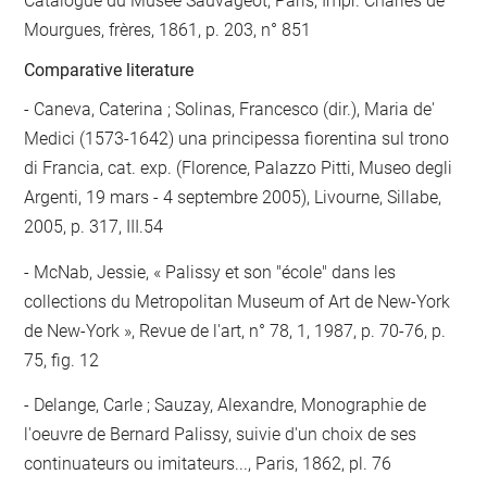
Catalogue du Musée Sauvageot, Paris, Impr. Charles de
Mourgues, frères, 1861, p. 203, n° 851
Comparative literature
- Caneva, Caterina ; Solinas, Francesco (dir.), Maria de'
Medici (1573-1642) una principessa fiorentina sul trono
di Francia, cat. exp. (Florence, Palazzo Pitti, Museo degli
Argenti, 19 mars - 4 septembre 2005), Livourne, Sillabe,
2005, p. 317, III.54
- McNab, Jessie, « Palissy et son "école" dans les
collections du Metropolitan Museum of Art de New-York
de New-York », Revue de l'art, n° 78, 1, 1987, p. 70-76, p.
75, fig. 12
- Delange, Carle ; Sauzay, Alexandre, Monographie de
l'oeuvre de Bernard Palissy, suivie d'un choix de ses
continuateurs ou imitateurs..., Paris, 1862, pl. 76