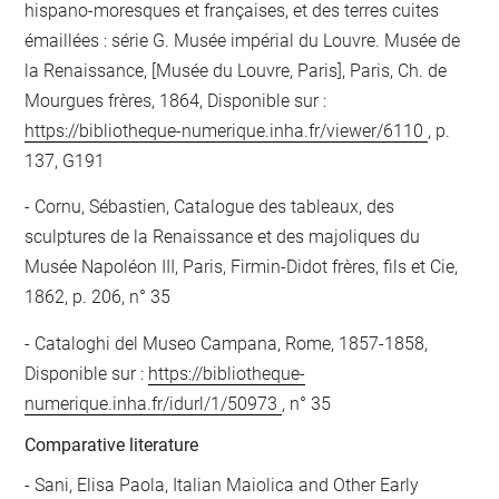
hispano-moresques et françaises, et des terres cuites
émaillées : série G. Musée impérial du Louvre. Musée de
la Renaissance, [Musée du Louvre, Paris], Paris, Ch. de
Mourgues frères, 1864, Disponible sur :
https://bibliotheque-numerique.inha.fr/viewer/6110
, p.
137, G191
Cornu, Sébastien, Catalogue des tableaux, des
sculptures de la Renaissance et des majoliques du
Musée Napoléon III, Paris, Firmin-Didot frères, fils et Cie,
1862, p. 206, n° 35
Cataloghi del Museo Campana, Rome, 1857-1858,
Disponible sur :
https://bibliotheque-
numerique.inha.fr/idurl/1/50973
, n° 35
Comparative literature
- Sani, Elisa Paola, Italian Maiolica and Other Early