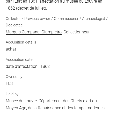
par l’Etat en 1861, affectation au musée du Louvre en
1862 (décret de juillet).
Collector / Previous owner / Commissioner / Archaeologist /
Dedicatee
Marquis Campana, Giampietro
, Collectionneur
Acquisition details
achat
Acquisition date
date d'affectation : 1862
Owned by
Etat
Held by
Musée du Louvre, Département des Objets d'art du
Moyen Age, de la Renaissance et des temps modernes