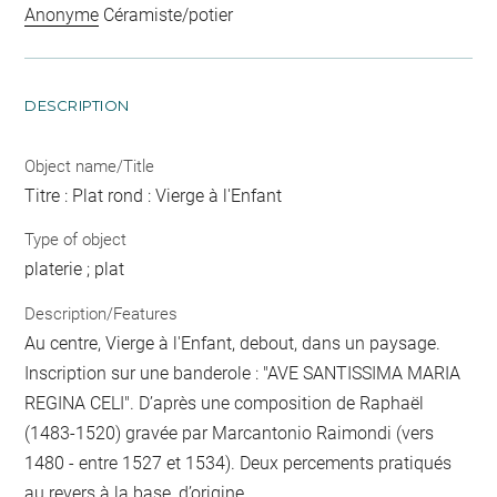
Anonyme
Céramiste/potier
DESCRIPTION
Object name/Title
Titre : Plat rond : Vierge à l'Enfant
Type of object
platerie ; plat
Description/Features
Au centre, Vierge à l'Enfant, debout, dans un paysage.
Inscription sur une banderole : "AVE SANTISSIMA MARIA
REGINA CELI". D’après une composition de Raphaël
(1483-1520) gravée par Marcantonio Raimondi (vers
1480 - entre 1527 et 1534). Deux percements pratiqués
au revers à la base, d’origine.