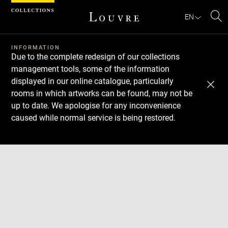
Cookies management panel
EN
Se
INFORMATION
Due to the complete redesign of our collections
management tools, some of the information
displayed in our online catalogue, particularly
rooms in which artworks can be found, may not be
up to date. We apologise for any inconvenience
caused while normal service is being restored.
Download
Next
Previous