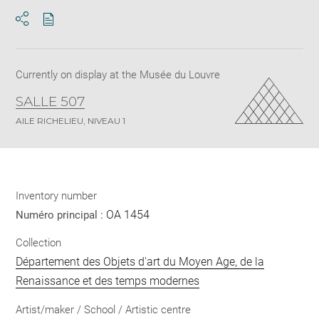
Download
Share
pdf
Currently on display at the Musée du Louvre
SALLE 507
AILE RICHELIEU, NIVEAU 1
Inventory number
OA 1454
Numéro principal :
Collection
Département des Objets d'art du Moyen Age, de la
Renaissance et des temps modernes
Artist/maker / School / Artistic centre