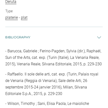
Deruta
Type
platerie
-
plat
BIBLIOGRAPHY
Barucca, Gabriele ; Ferino-Pagden, Sylvia (dir.), Raphaël,
Sun of the Arts, cat. exp. (Turin (Italie), La Venaria Reale,
2015), Venaria Reale, Silvana Editoriale, 2015, p. 229-230
Raffaello. Il sole delle arti, cat. exp. (Turin, Palais royal
de Venaria (Reggia di Venaria), Sale delle Arti, 26
septembre 2015-24 janvier 2016), Milan, Silvana
Editoriale S.p.A., 2015, p. 229-230
Wilson, Timothy ; Sani, Elisa Paola, Le maioliche