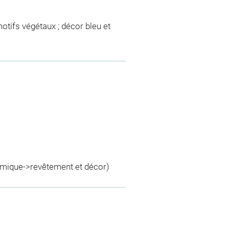
tifs végétaux ; décor bleu et
ramique->revêtement et décor)