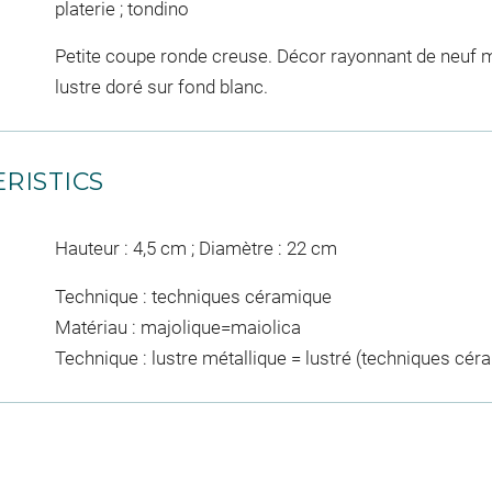
platerie ; tondino
Petite coupe ronde creuse. Décor rayonnant de neuf mo
lustre doré sur fond blanc.
RISTICS
Hauteur : 4,5 cm ; Diamètre : 22 cm
Technique : techniques céramique
Matériau : majolique=maiolica
Technique : lustre métallique = lustré (techniques cé