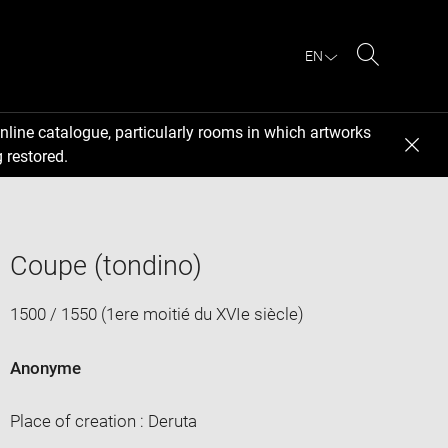
EN
Search
nline catalogue, particularly rooms in which artworks
 restored.
Coupe (tondino)
1500 / 1550 (1ere moitié du XVIe siècle)
Anonyme
Place of creation : Deruta