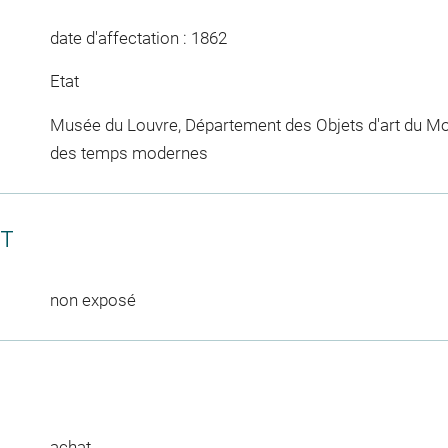
date d'affectation : 1862
Etat
Musée du Louvre, Département des Objets d'art du Mo
des temps modernes
CT
non exposé
achat