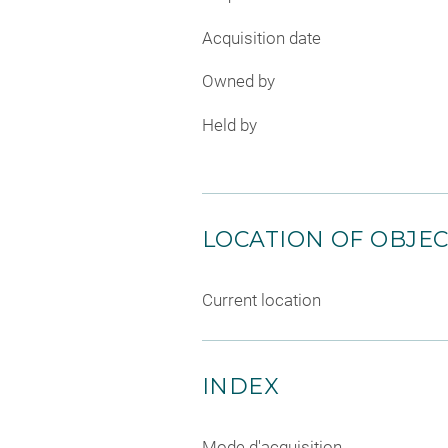
Acquisition date
Owned by
Held by
LOCATION OF OBJE
Current location
INDEX
Mode d'acquisition