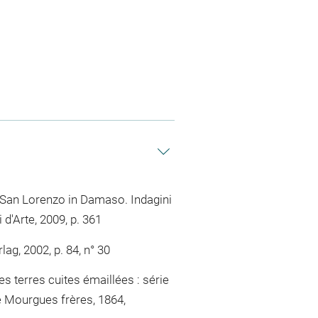
di San Lorenzo in Damaso. Indagini
 d'Arte, 2009, p. 361
ag, 2002, p. 84, n° 30
s terres cuites émaillées : série
e Mourgues frères, 1864,