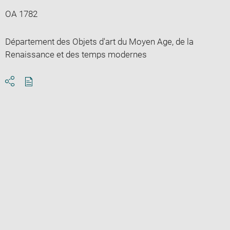
OA 1782
Département des Objets d'art du Moyen Age, de la
Renaissance et des temps modernes
Download
Share
pdf