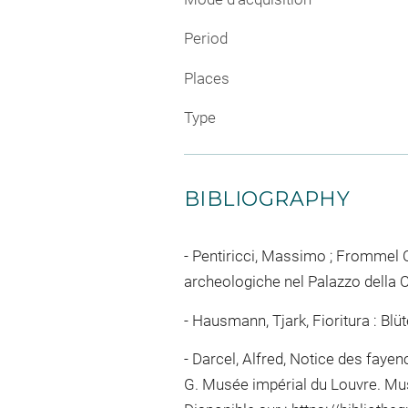
Period
Places
Type
BIBLIOGRAPHY
Pentiricci, Massimo ; Frommel Chr
archeologiche nel Palazzo della Ca
Hausmann, Tjark, Fioritura : Blüt
Darcel, Alfred, Notice des fayenc
G. Musée impérial du Louvre. Mus