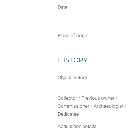
Date
Place of origin
HISTORY
Object history
Collector / Previous owner /
Commissioner / Archaeologist /
Dedicatee
Acquisition details