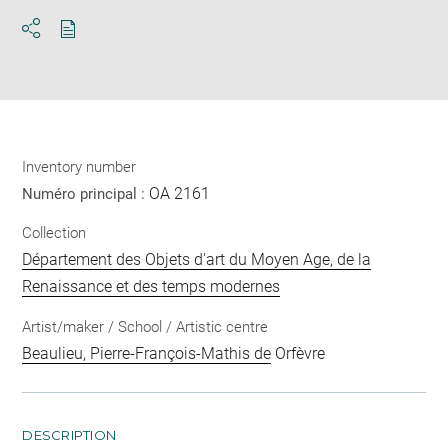
Download
Share
pdf
Inventory number
OA 2161
Numéro principal :
Collection
Département des Objets d'art du Moyen Age, de la
Renaissance et des temps modernes
Artist/maker / School / Artistic centre
Beaulieu, Pierre-François-Mathis de
Orfèvre
DESCRIPTION