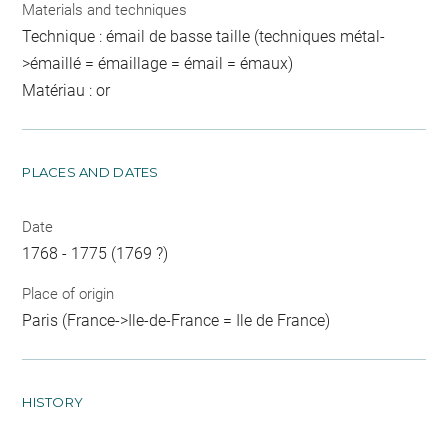
Materials and techniques
Technique : émail de basse taille (techniques métal-
>émaillé = émaillage = émail = émaux)
Matériau : or
PLACES AND DATES
Date
1768 - 1775 (1769 ?)
Place of origin
Paris (France->Ile-de-France = Ile de France)
HISTORY