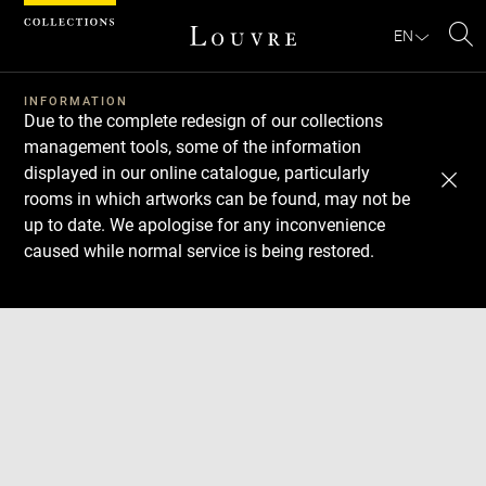
Cookies management panel
EN
Se
INFORMATION
Due to the complete redesign of our collections
management tools, some of the information
displayed in our online catalogue, particularly
rooms in which artworks can be found, may not be
up to date. We apologise for any inconvenience
caused while normal service is being restored.
Download
Next
Previous