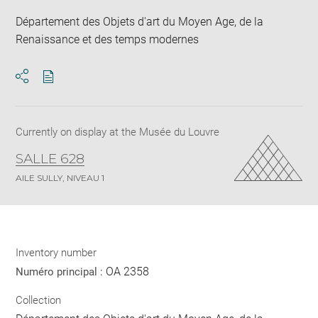
Département des Objets d'art du Moyen Age, de la
Renaissance et des temps modernes
Download
Share
pdf
Currently on display at the Musée du Louvre
SALLE 628
AILE SULLY, NIVEAU 1
Inventory number
OA 2358
Numéro principal :
Collection