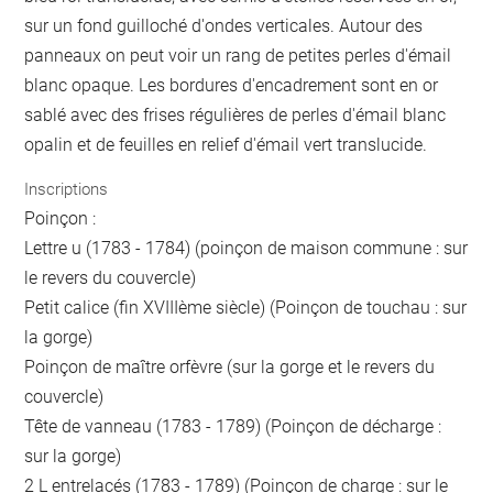
sur un fond guilloché d'ondes verticales. Autour des
panneaux on peut voir un rang de petites perles d'émail
blanc opaque. Les bordures d'encadrement sont en or
sablé avec des frises régulières de perles d'émail blanc
opalin et de feuilles en relief d'émail vert translucide.
Inscriptions
Poinçon :
Lettre u (1783 - 1784) (poinçon de maison commune : sur
le revers du couvercle)
Petit calice (fin XVIIIème siècle) (Poinçon de touchau : sur
la gorge)
Poinçon de maître orfèvre (sur la gorge et le revers du
couvercle)
Tête de vanneau (1783 - 1789) (Poinçon de décharge :
sur la gorge)
2 L entrelacés (1783 - 1789) (Poinçon de charge : sur le