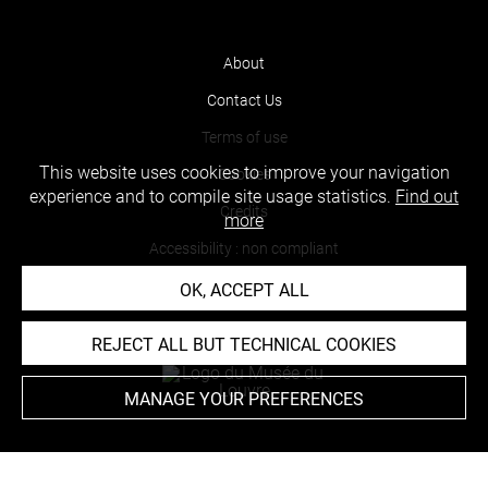
About
Contact Us
Terms of use
This website uses cookies to improve your navigation
Cookies
experience and to compile site usage statistics.
Find out
Credits
more
Accessibility : non compliant
OK, ACCEPT ALL
REJECT ALL BUT TECHNICAL COOKIES
MANAGE YOUR PREFERENCES