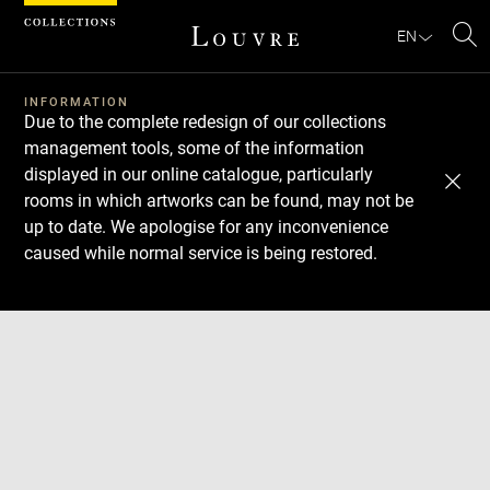
Cookies management panel
EN
Se
INFORMATION
Due to the complete redesign of our collections
management tools, some of the information
displayed in our online catalogue, particularly
rooms in which artworks can be found, may not be
up to date. We apologise for any inconvenience
caused while normal service is being restored.
Download
Next
Previous