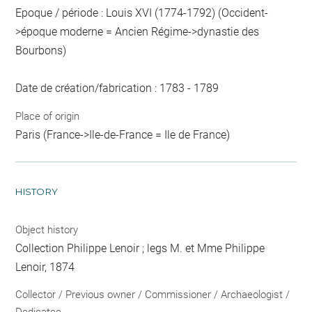
Epoque / période : Louis XVI (1774-1792) (Occident-
>époque moderne = Ancien Régime->dynastie des
Bourbons)
Date de création/fabrication : 1783 - 1789
Place of origin
Paris (France->Ile-de-France = Ile de France)
HISTORY
Object history
Collection Philippe Lenoir ; legs M. et Mme Philippe
Lenoir, 1874
Collector / Previous owner / Commissioner / Archaeologist /