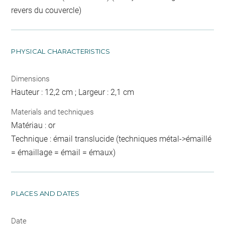
revers du couvercle)
PHYSICAL CHARACTERISTICS
Dimensions
Hauteur : 12,2 cm ; Largeur : 2,1 cm
Materials and techniques
Matériau : or
Technique : émail translucide (techniques métal->émaillé
= émaillage = émail = émaux)
PLACES AND DATES
Date