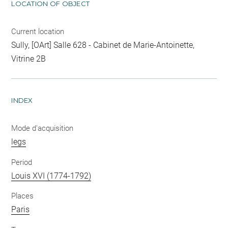
LOCATION OF OBJECT
Current location
Sully, [OArt] Salle 628 - Cabinet de Marie-Antoinette,
Vitrine 2B
INDEX
Mode d'acquisition
legs
Period
Louis XVI (1774-1792)
Places
Paris