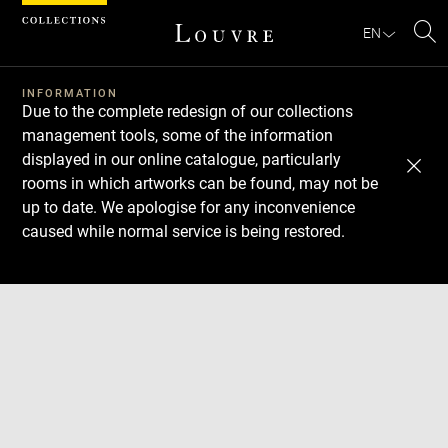
Cookies management panel
EN
Se
INFORMATION
Due to the complete redesign of our collections
management tools, some of the information
displayed in our online catalogue, particularly
rooms in which artworks can be found, may not be
up to date. We apologise for any inconvenience
caused while normal service is being restored.
Download
Next
Previous