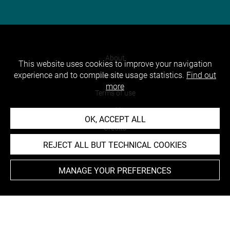
About
This website uses cookies to improve your navigation
experience and to compile site usage statistics.
Find out
Contact Us
more
Terms of use
Cookies
OK, ACCEPT ALL
Credits
REJECT ALL BUT TECHNICAL COOKIES
Accessibility : non compliant
MANAGE YOUR PREFERENCES