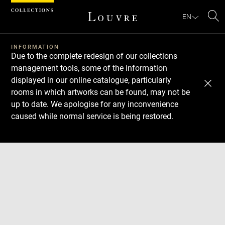
Cookies management panel
EN
Se
INFORMATION
Due to the complete redesign of our collections
management tools, some of the information
displayed in our online catalogue, particularly
rooms in which artworks can be found, may not be
up to date. We apologise for any inconvenience
caused while normal service is being restored.
Download
Next
Previous