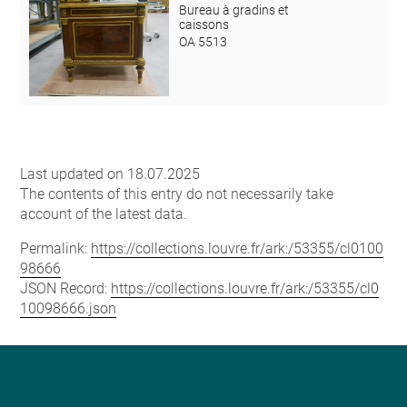
Bureau à gradins et
caissons
OA 5513
Last updated on 18.07.2025
The contents of this entry do not necessarily take
account of the latest data.
Permalink:
https://collections.louvre.fr/ark:/53355/cl0100
98666
JSON Record:
https://collections.louvre.fr/ark:/53355/cl0
10098666.json