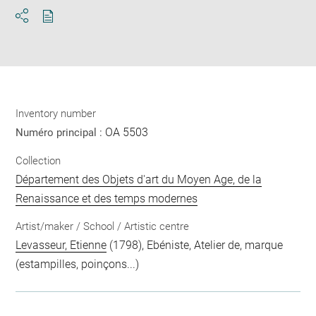
Download
Share
pdf
Inventory number
OA 5503
Numéro principal :
Collection
Département des Objets d'art du Moyen Age, de la
Renaissance et des temps modernes
Artist/maker / School / Artistic centre
Levasseur, Etienne
(1798), Ebéniste, Atelier de, marque
(estampilles, poinçons...)