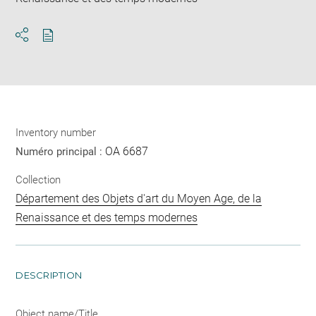
Download
Share
pdf
Inventory number
OA 6687
Numéro principal :
Collection
Département des Objets d'art du Moyen Age, de la
Renaissance et des temps modernes
DESCRIPTION
Object name/Title