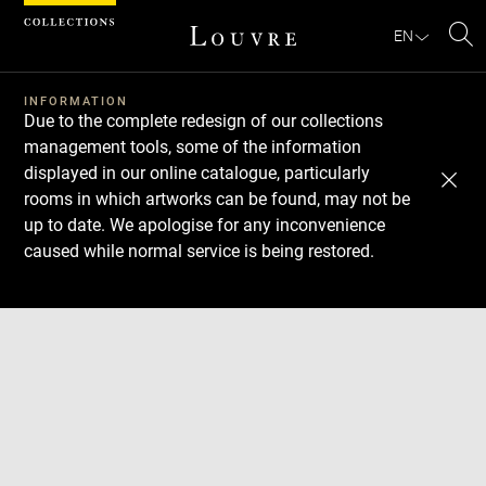
Cookies management panel
EN
Se
INFORMATION
Due to the complete redesign of our collections
management tools, some of the information
displayed in our online catalogue, particularly
rooms in which artworks can be found, may not be
up to date. We apologise for any inconvenience
caused while normal service is being restored.
Download
Next
Previous