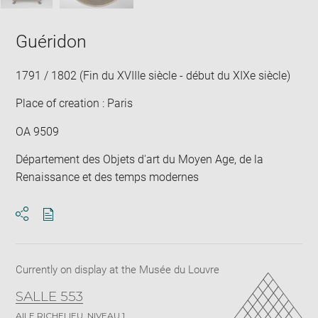
Guéridon
1791 / 1802 (Fin du XVIIIe siècle - début du XIXe siècle)
Place of creation : Paris
OA 9509
Département des Objets d'art du Moyen Age, de la
Renaissance et des temps modernes
Download
Share
pdf
Currently on display at the Musée du Louvre
SALLE 553
AILE RICHELIEU, NIVEAU 1