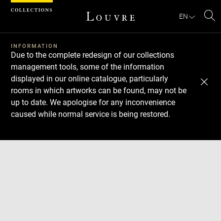
Cookies management panel
EN
Se
INFORMATION
Due to the complete redesign of our collections
management tools, some of the information
displayed in our online catalogue, particularly
rooms in which artworks can be found, may not be
up to date. We apologise for any inconvenience
caused while normal service is being restored.
Download
Next
Previous