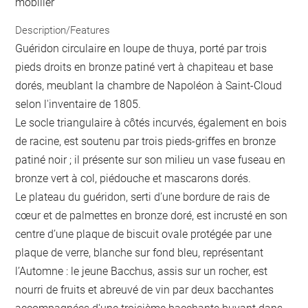
mobilier
Description/Features
Guéridon circulaire en loupe de thuya, porté par trois
pieds droits en bronze patiné vert à chapiteau et base
dorés, meublant la chambre de Napoléon à Saint-Cloud
selon l'inventaire de 1805.
Le socle triangulaire à côtés incurvés, également en bois
de racine, est soutenu par trois pieds-griffes en bronze
patiné noir ; il présente sur son milieu un vase fuseau en
bronze vert à col, piédouche et mascarons dorés.
Le plateau du guéridon, serti d’une bordure de rais de
cœur et de palmettes en bronze doré, est incrusté en son
centre d’une plaque de biscuit ovale protégée par une
plaque de verre, blanche sur fond bleu, représentant
l’Automne : le jeune Bacchus, assis sur un rocher, est
nourri de fruits et abreuvé de vin par deux bacchantes