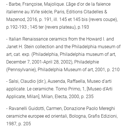
Barbe, Françoise, Majolique. L'âge d'or de la faïence
italienne au XVIe siècle, Paris, Editions Citadelles &
Mazenod, 2016, p. 191, ill. 145 et 145 bis (revers coupe),
p.192-193 ; 145 ter (revers plateau), p.193
Italian Renaissance ceramics from the Howard I. and
Janet H. Stein collection and the Philadelphia museum of
art, cat. exp. (Philadelphia, Philadelphia museum of art,
December 7, 2001-April 28, 2002), Philadelphie
(Pennsylvanie), Philadelphia Museum of art, 2001, p. 210
Salsi, Claudio (dir.), Ausenda, Raffaella, Museo d'arti
applicate. Le ceramiche. Tomo Primo, 1, [Museo d'Arti
Applicate, Milan], Milan, Electa, 2000, p. 235
Ravanelli Guidotti, Carmen, Donazione Paolo Mereghi
ceramiche europee ed orientali, Bologna, Grafis Edizioni,
1987, p. 205