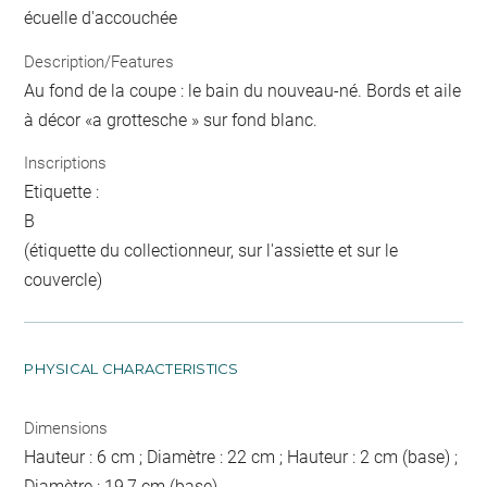
écuelle d'accouchée
Description/Features
Au fond de la coupe : le bain du nouveau-né. Bords et aile
à décor «a grottesche » sur fond blanc.
Inscriptions
Etiquette :
B
(étiquette du collectionneur, sur l'assiette et sur le
couvercle)
PHYSICAL CHARACTERISTICS
Dimensions
Hauteur : 6 cm ; Diamètre : 22 cm ; Hauteur : 2 cm (base) ;
Diamètre : 19,7 cm (base)