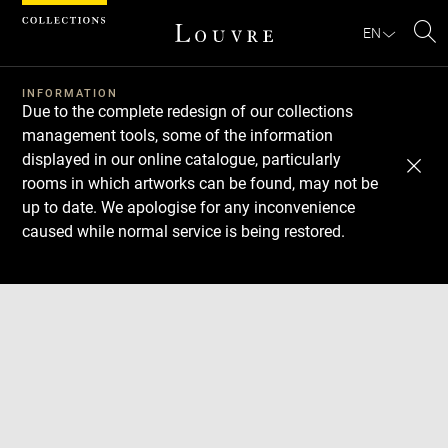
Cookies management panel
EN
Se
INFORMATION
Due to the complete redesign of our collections
management tools, some of the information
displayed in our online catalogue, particularly
rooms in which artworks can be found, may not be
up to date. We apologise for any inconvenience
caused while normal service is being restored.
Download
Next
Previous