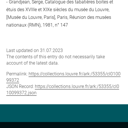
Grandjean, Serge, Catalogue des tabatières boites et
étuis des XVIIIe et XIXe siècles du musée du Louvre,
[Musée du Louvre, Paris], Paris, Réunion des musées
nationaux (RMN), 1981, n° 147
Last updated on 31.07.2023
The contents of this entry do not necessarily take
account of the latest data.
Permalink:
https://collections.louvre.fr/ark:/53355/cl0100
99372
JSON Record:
https://collections.louvre.fr/ark:/53355/cl0
10099372.json