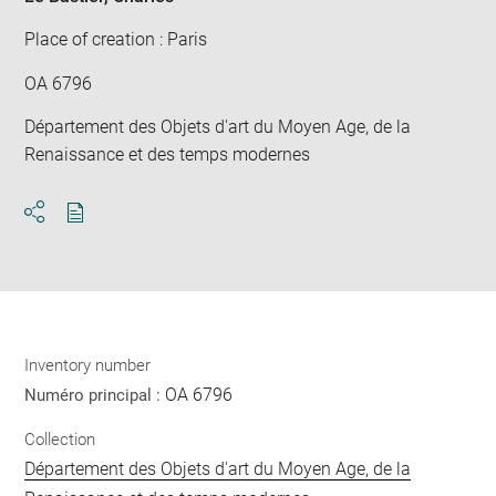
Place of creation : Paris
OA 6796
Département des Objets d'art du Moyen Age, de la
Renaissance et des temps modernes
Download
Share
pdf
Inventory number
OA 6796
Numéro principal :
Collection
Département des Objets d'art du Moyen Age, de la