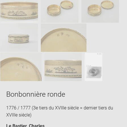
Bonbonnière ronde
1776 / 1777 (3e tiers du XVIIIe siècle = dernier tiers du
XVIIIe siècle)
Le Bastier, Charles