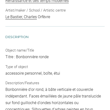
Renaissance et des temps modernes
Artist/maker / School / Artistic centre
Le Bastier, Charles
Orfèvre
DESCRIPTION
Object name/Title
Titre : Bonbonnière ronde
Type of object
accessoire personnel, boîte, étui
Description/Features
Bonbonnière d'or rond, à bâte verticale et couvercle
indépendant. Faces émaillées de jaune pâle translucide
sur fond guilloché d'ondes horizontales ou
concentriques. Silhouettes d'arbres peintes en brun.