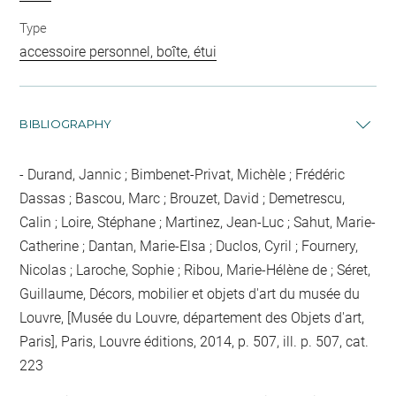
Type
accessoire personnel, boîte, étui
BIBLIOGRAPHY
Durand, Jannic ; Bimbenet-Privat, Michèle ; Frédéric
Dassas ; Bascou, Marc ; Brouzet, David ; Demetrescu,
Calin ; Loire, Stéphane ; Martinez, Jean-Luc ; Sahut, Marie-
Catherine ; Dantan, Marie-Elsa ; Duclos, Cyril ; Fournery,
Nicolas ; Laroche, Sophie ; Ribou, Marie-Hélène de ; Séret,
Guillaume, Décors, mobilier et objets d'art du musée du
Louvre, [Musée du Louvre, département des Objets d'art,
Paris], Paris, Louvre éditions, 2014, p. 507, ill. p. 507, cat.
223