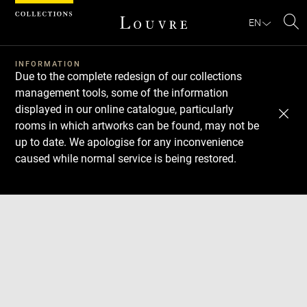
Cookies management panel
EN
Se
INFORMATION
Due to the complete redesign of our collections
management tools, some of the information
displayed in our online catalogue, particularly
rooms in which artworks can be found, may not be
up to date. We apologise for any inconvenience
caused while normal service is being restored.
Download
Next
Previous