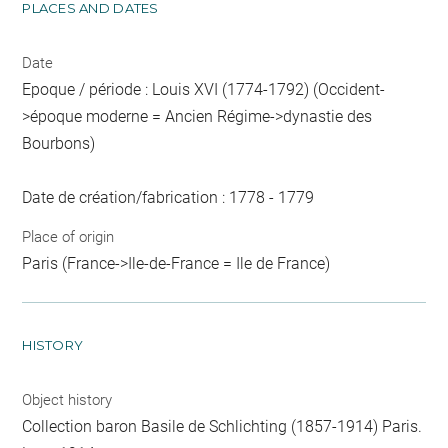
PLACES AND DATES
Date
Epoque / période : Louis XVI (1774-1792) (Occident-
>époque moderne = Ancien Régime->dynastie des
Bourbons)
Date de création/fabrication : 1778 - 1779
Place of origin
Paris (France->Ile-de-France = Ile de France)
HISTORY
Object history
Collection baron Basile de Schlichting (1857-1914) Paris.