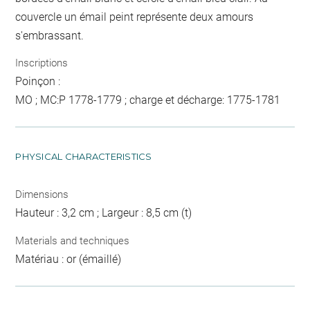
couvercle un émail peint représente deux amours
s'embrassant.
Inscriptions
Poinçon :
MO ; MC:P 1778-1779 ; charge et décharge: 1775-1781
PHYSICAL CHARACTERISTICS
Dimensions
Hauteur : 3,2 cm ; Largeur : 8,5 cm (t)
Materials and techniques
Matériau : or (émaillé)