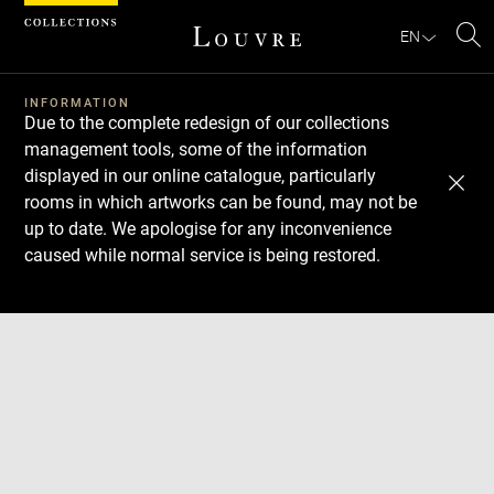
Cookies management panel
EN
Se
INFORMATION
Due to the complete redesign of our collections
management tools, some of the information
displayed in our online catalogue, particularly
rooms in which artworks can be found, may not be
up to date. We apologise for any inconvenience
caused while normal service is being restored.
Download
Next
Previous