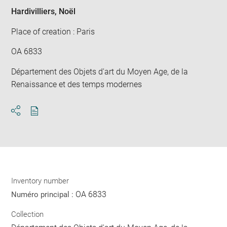
Hardivilliers, Noël
Place of creation : Paris
OA 6833
Département des Objets d'art du Moyen Age, de la
Renaissance et des temps modernes
Download
Share
pdf
Inventory number
OA 6833
Numéro principal :
Collection