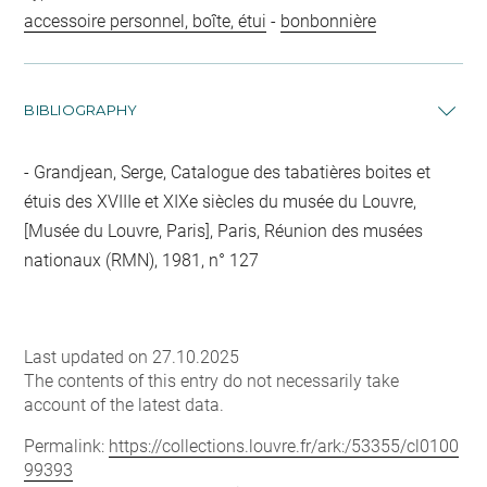
accessoire personnel, boîte, étui
-
bonbonnière
BIBLIOGRAPHY
Grandjean, Serge, Catalogue des tabatières boites et
étuis des XVIIIe et XIXe siècles du musée du Louvre,
[Musée du Louvre, Paris], Paris, Réunion des musées
nationaux (RMN), 1981, n° 127
Last updated on 27.10.2025
The contents of this entry do not necessarily take
account of the latest data.
Permalink:
https://collections.louvre.fr/ark:/53355/cl0100
99393