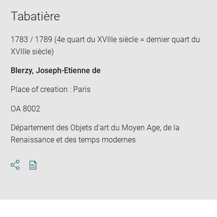
Tabatière
1783 / 1789 (4e quart du XVIIIe siècle = dernier quart du
XVIIIe siècle)
Blerzy, Joseph-Etienne de
Place of creation : Paris
OA 8002
Département des Objets d'art du Moyen Age, de la
Renaissance et des temps modernes
Download
Share
pdf