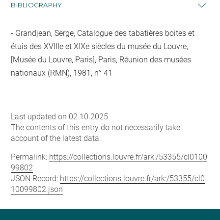
BIBLIOGRAPHY
Grandjean, Serge, Catalogue des tabatières boites et
étuis des XVIIIe et XIXe siècles du musée du Louvre,
[Musée du Louvre, Paris], Paris, Réunion des musées
nationaux (RMN), 1981, n° 41
Last updated on 02.10.2025
The contents of this entry do not necessarily take
account of the latest data.
Permalink:
https://collections.louvre.fr/ark:/53355/cl0100
99802
JSON Record:
https://collections.louvre.fr/ark:/53355/cl0
10099802.json