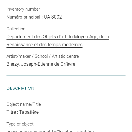
Inventory number
OA 8002
Numéro principal :
Collection
Département des Objets d'art du Moyen Age, de la
Renaissance et des temps modernes
Artist/maker / School / Artistic centre
Blerzy, Joseph-Etienne de
Orfèvre
DESCRIPTION
Object name/Title
Titre : Tabatière
Type of object
accessoire personnel, boîte, étui ; tabatière