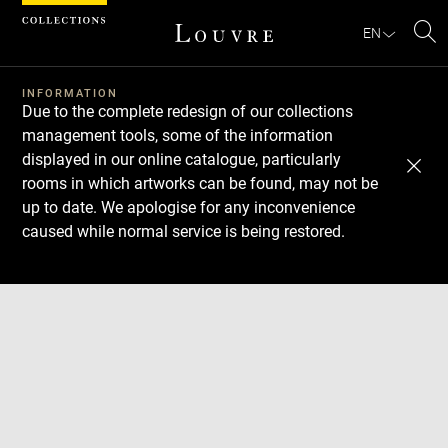
Cookies management panel
EN
Se
INFORMATION
Due to the complete redesign of our collections
management tools, some of the information
displayed in our online catalogue, particularly
rooms in which artworks can be found, may not be
up to date. We apologise for any inconvenience
caused while normal service is being restored.
Download
Next
Previous