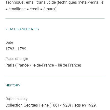
Technique : émail translucide (techniques métal->émaillé
= émaillage = émail = émaux)
PLACES AND DATES
Date
1783 - 1789
Place of origin
Paris (France->Ile-de-France = Ile de France)
HISTORY
Object history
Collection Georges Heine (1861-1928) ; legs en 1929.