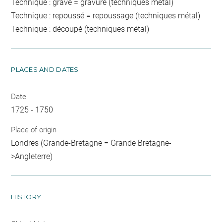
Technique : gravé = gravure (techniques métal)
Technique : repoussé = repoussage (techniques métal)
Technique : découpé (techniques métal)
PLACES AND DATES
Date
1725 - 1750
Place of origin
Londres (Grande-Bretagne = Grande Bretagne-
>Angleterre)
HISTORY