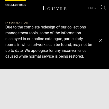
Cookies management panel
EN
Se
INFORMATION
Due to the complete redesign of our collections
management tools, some of the information
displayed in our online catalogue, particularly
rooms in which artworks can be found, may not be
up to date. We apologise for any inconvenience
caused while normal service is being restored.
Download
Next
Previous