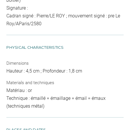
boîtier)
Signature :
Cadran signé : Pierre/LE ROY ; mouvement signé : pre Le
Roy/AParis/2580
PHYSICAL CHARACTERISTICS
Dimensions
Hauteur : 4,5 cm ; Profondeur : 1,8 cm
Materials and techniques
Matériau : or
Technique : émaillé = émaillage = émail = émaux
(techniques métal)
PLACES AND DATES