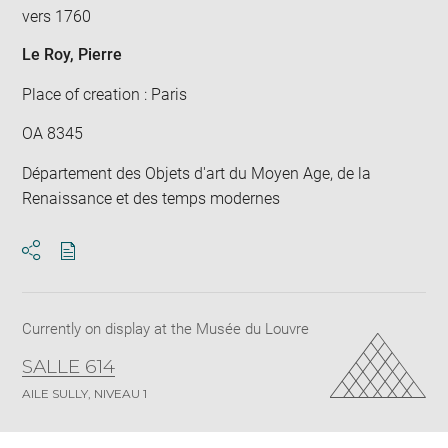
vers 1760
Le Roy, Pierre
Place of creation : Paris
OA 8345
Département des Objets d'art du Moyen Age, de la
Renaissance et des temps modernes
Download
Share
pdf
Currently on display at the Musée du Louvre
SALLE 614
AILE SULLY, NIVEAU 1