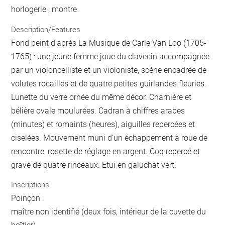
horlogerie ; montre
Description/Features
Fond peint d'après La Musique de Carle Van Loo (1705-
1765) : une jeune femme joue du clavecin accompagnée
par un violoncelliste et un violoniste, scène encadrée de
volutes rocailles et de quatre petites guirlandes fleuries.
Lunette du verre ornée du même décor. Charnière et
bélière ovale moulurées. Cadran à chiffres arabes
(minutes) et romaints (heures), aiguilles repercées et
ciselées. Mouvement muni d'un échappement à roue de
rencontre, rosette de réglage en argent. Coq repercé et
gravé de quatre rinceaux. Etui en galuchat vert.
Inscriptions
Poinçon :
maître non identifié (deux fois, intérieur de la cuvette du