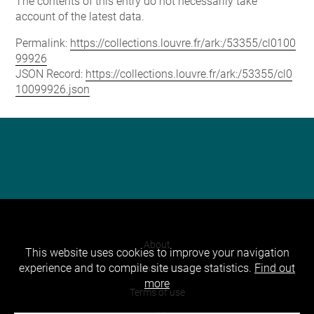
The contents of this entry do not necessarily take
account of the latest data.
Permalink:
https://collections.louvre.fr/ark:/53355/cl0100
99926
JSON Record:
https://collections.louvre.fr/ark:/53355/cl0
10099926.json
About
This website uses cookies to improve your navigation
experience and to compile site usage statistics.
Find out
Contact Us
more
Terms of use