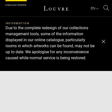
Cookies management panel
EN
Se
INFORMATION
Due to the complete redesign of our collections
management tools, some of the information
displayed in our online catalogue, particularly
rooms in which artworks can be found, may not be
up to date. We apologise for any inconvenience
caused while normal service is being restored.
Download
Next
Previous