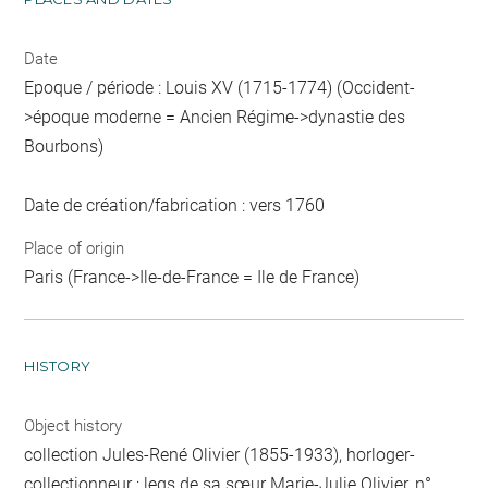
Date
Epoque / période : Louis XV (1715-1774) (Occident-
>époque moderne = Ancien Régime->dynastie des
Bourbons)
Date de création/fabrication : vers 1760
Place of origin
Paris (France->Ile-de-France = Ile de France)
HISTORY
Object history
collection Jules-René Olivier (1855-1933), horloger-
collectionneur ; legs de sa sœur Marie-Julie Olivier, n°