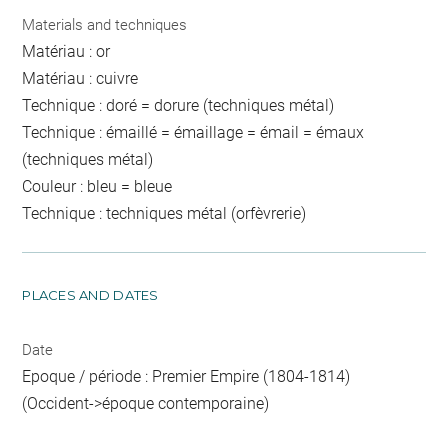
Materials and techniques
Matériau : or
Matériau : cuivre
Technique : doré = dorure (techniques métal)
Technique : émaillé = émaillage = émail = émaux
(techniques métal)
Couleur : bleu = bleue
Technique : techniques métal (orfèvrerie)
PLACES AND DATES
Date
Epoque / période : Premier Empire (1804-1814)
(Occident->époque contemporaine)