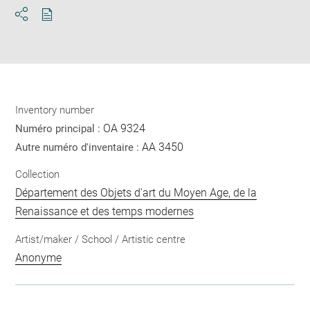
Download
Share
pdf
Inventory number
OA 9324
Numéro principal :
AA 3450
Autre numéro d'inventaire :
Collection
Département des Objets d'art du Moyen Age, de la
Renaissance et des temps modernes
Artist/maker / School / Artistic centre
Anonyme