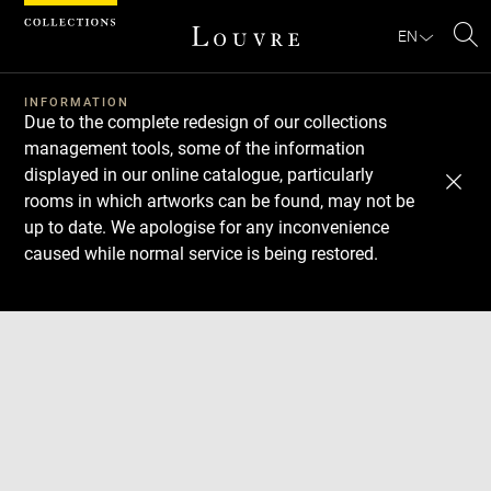
Cookies management panel
EN
Se
INFORMATION
Due to the complete redesign of our collections
management tools, some of the information
displayed in our online catalogue, particularly
rooms in which artworks can be found, may not be
up to date. We apologise for any inconvenience
caused while normal service is being restored.
Download
Next
Previous