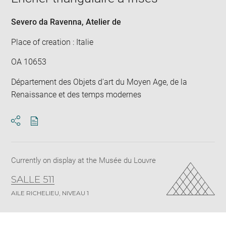
Severo da Ravenna
, Atelier de
Place of creation : Italie
OA 10653
Département des Objets d'art du Moyen Age, de la
Renaissance et des temps modernes
Download
Share
pdf
Currently on display at the Musée du Louvre
SALLE 511
AILE RICHELIEU, NIVEAU 1