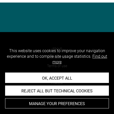
About
This website uses cookies to improve your navigation
experience and to compile site usage statistics.
Find out
Contact Us
more
Terms of use
Cookies
OK, ACCEPT ALL
Credits
REJECT ALL BUT TECHNICAL COOKIES
Accessibility : non compliant
MANAGE YOUR PREFERENCES