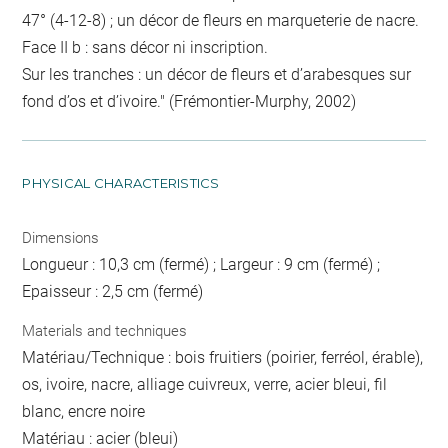
47° (4-12-8) ; un décor de fleurs en marqueterie de nacre.
Face II b : sans décor ni inscription.
Sur les tranches : un décor de fleurs et d’arabesques sur
fond d’os et d’ivoire." (Frémontier-Murphy, 2002)
PHYSICAL CHARACTERISTICS
Dimensions
Longueur : 10,3 cm (fermé) ; Largeur : 9 cm (fermé) ;
Epaisseur : 2,5 cm (fermé)
Materials and techniques
Matériau/Technique : bois fruitiers (poirier, ferréol, érable),
os, ivoire, nacre, alliage cuivreux, verre, acier bleui, fil
blanc, encre noire
Matériau : acier (bleui)