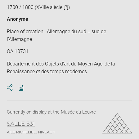
1700 / 1800 (XVIIIe siècle [?])
Anonyme
Place of creation : Allemagne du sud = sud de
l'Allemagne
OA 10731
Département des Objets d'art du Moyen Age, de la
Renaissance et des temps modernes
Download
Share
pdf
Currently on display at the Musée du Louvre
SALLE 531
AILE RICHELIEU, NIVEAU 1