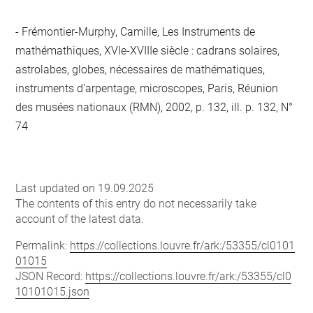
Frémontier-Murphy, Camille, Les Instruments de
mathémathiques, XVIe-XVIIIe siècle : cadrans solaires,
astrolabes, globes, nécessaires de mathématiques,
instruments d'arpentage, microscopes, Paris, Réunion
des musées nationaux (RMN), 2002, p. 132, ill. p. 132, N°
74
Last updated on 19.09.2025
The contents of this entry do not necessarily take
account of the latest data.
Permalink:
https://collections.louvre.fr/ark:/53355/cl0101
01015
JSON Record:
https://collections.louvre.fr/ark:/53355/cl0
10101015.json