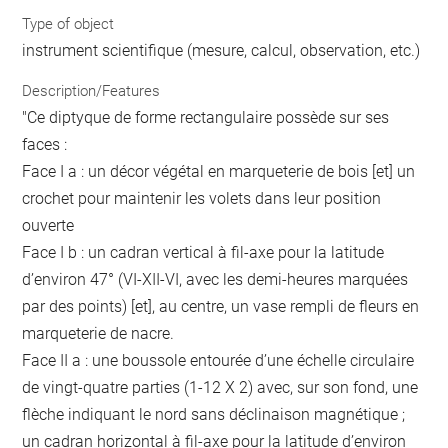
Type of object
instrument scientifique (mesure, calcul, observation, etc.)
Description/Features
"Ce diptyque de forme rectangulaire possède sur ses
faces :
Face I a : un décor végétal en marqueterie de bois [et] un
crochet pour maintenir les volets dans leur position
ouverte
Face I b : un cadran vertical à fil-axe pour la latitude
d’environ 47° (VI-XII-VI, avec les demi-heures marquées
par des points) [et], au centre, un vase rempli de fleurs en
marqueterie de nacre.
Face II a : une boussole entourée d’une échelle circulaire
de vingt-quatre parties (1-12 X 2) avec, sur son fond, une
flèche indiquant le nord sans déclinaison magnétique ;
un cadran horizontal à fil-axe pour la latitude d’environ