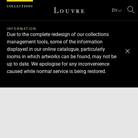
Cookies management panel
EN
Se
INFORMATION
Due to the complete redesign of our collections
management tools, some of the information
displayed in our online catalogue, particularly
rooms in which artworks can be found, may not be
up to date. We apologise for any inconvenience
caused while normal service is being restored.
Download
Next
Previous