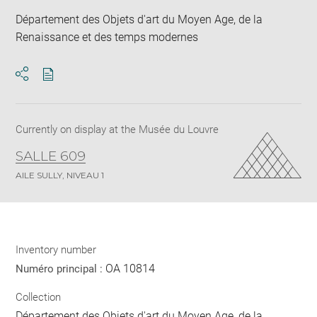
Département des Objets d'art du Moyen Age, de la
Renaissance et des temps modernes
Download
Share
pdf
Currently on display at the Musée du Louvre
SALLE 609
AILE SULLY, NIVEAU 1
Inventory number
OA 10814
Numéro principal :
Collection
Département des Objets d'art du Moyen Age, de la