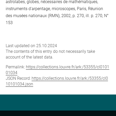
astrolabes, globes, nécessaires de mathématiques,
instruments d'arpentage, microscopes, Paris, Réunion
des musées nationaux (RMN), 2002, p. 270, ill. p. 270, N°
153
Last updated on 25.10.2024
The contents of this entry do not necessarily take
account of the latest data.
Permalink:
https://collections.louvre.fr/ark:/53355/cl0101
01034
JSON Record:
https://collections.louvre.fr/ark:/53355/cl0
10101034.json