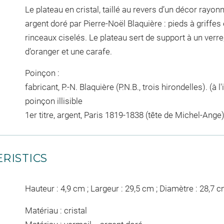
Le plateau en cristal, taillé au revers d’un décor rayon
argent doré par Pierre-Noël Blaquière : pieds à griffes 
rinceaux ciselés. Le plateau sert de support à un verre,
d’oranger et une carafe.
Poinçon :
fabricant, P.-N. Blaquière (P.N.B., trois hirondelles). (à 
poinçon illisible
1er titre, argent, Paris 1819-1838 (tête de Michel-Ange
RISTICS
Hauteur : 4,9 cm ; Largeur : 29,5 cm ; Diamètre : 28,7 
Matériau : cristal