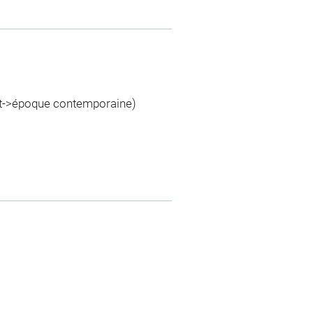
nt->époque contemporaine)