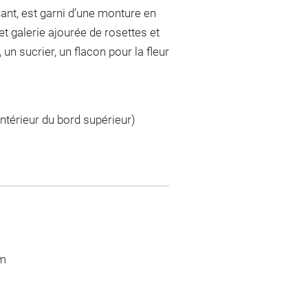
nant, est garni d’une monture en
et galerie ajourée de rosettes et
 un sucrier, un flacon pour la fleur
l'intérieur du bord supérieur)
)
cm