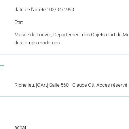
date de l'arrêté : 02/04/1990
Etat
Musée du Louvre, Département des Objets d'art du Mo
des temps modernes
CT
Richelieu, [OArt] Salle 560 - Claude Ott, Accès réservé
achat