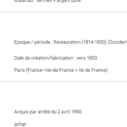
Matériau : vermeil = argent doré
Epoque / période : Restauration (1814-1830) (Occide
Date de création/fabrication : vers 1820
Paris (France->Ile-de-France = Ile de France)
Acquis par arrêté du 2 avril 1990
achat