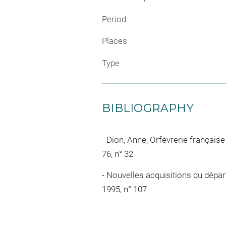
Period
Places
Type
BIBLIOGRAPHY
Dion, Anne, Orfèvrerie française
76, n° 32
Nouvelles acquisitions du départ
1995, n° 107