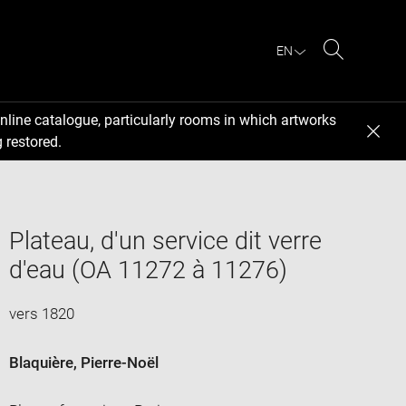
EN
Search
nline catalogue, particularly rooms in which artworks
 restored.
Plateau, d'un service dit verre
d'eau (OA 11272 à 11276)
vers 1820
Blaquière, Pierre-Noël