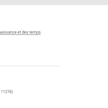
naissance et des temps
à 11276)