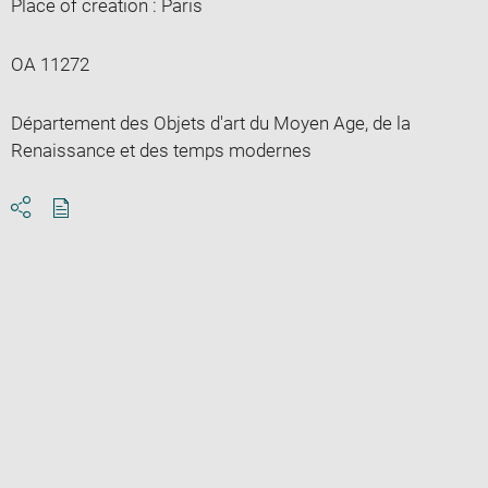
Place of creation : Paris
OA 11272
Département des Objets d'art du Moyen Age, de la
Renaissance et des temps modernes
Download
Share
pdf