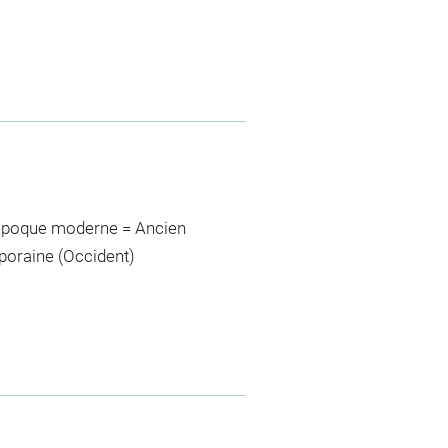
>époque moderne = Ancien
poraine (Occident)