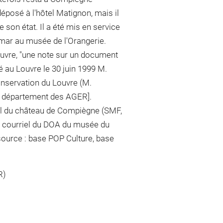
déposé à l'hôtel Matignon, mais il
e son état. Il a été mis en service
ar au musée de l'Orangerie.
uvre, "une note sur un document
é au Louvre le 30 juin 1999 M.
onservation du Louvre (M.
du département des AGER].
al du château de Compiègne (SMF,
 : courriel du DOA du musée du
source : base POP Culture, base
R)