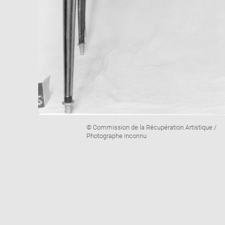
Image
© Commission de la Récupération Artistique /
caption:
Photographe inconnu