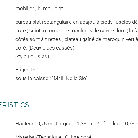
mobilier ; bureau plat
bureau plat rectangulaire en acajou à pieds fuselés d
doré ; ceinture ornée de moulures de cuivre doré ; la fa
côtés sont à tirettes ; plateau gaîné de maroquin vert à
doré. (Deux pides cassés).
Style Louis XVI.
Etiquette :
sous la caisse : "MNL Nelle Sie"
RISTICS
Hauteur : 0,75 m ; Largeur : 1,33 m ; Profondeur : 0,73 
Matériau/Technique : Cuivre doré