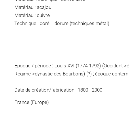
Matériau : acajou
Matériau : cuivre
Technique : doré = dorure (techniques métal)
Epoque / période : Louis XVI (1774-1792) (Occident-
Régime->dynastie des Bourbons) (?) ; époque contem
Date de création/fabrication : 1800 - 2000
France (Europe)