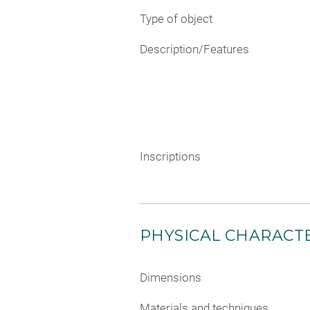
Type of object
Description/Features
Inscriptions
PHYSICAL CHARACTE
Dimensions
Materials and techniques