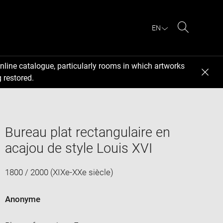
EN
Search
nline catalogue, particularly rooms in which artworks
 restored.
Bureau plat rectangulaire en
acajou de style Louis XVI
1800 / 2000 (XIXe-XXe siècle)
Anonyme