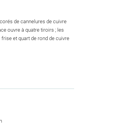
écorés de cannelures de cuivre
ce ouvre à quatre tiroirs ; les
 frise et quart de rond de cuivre
m