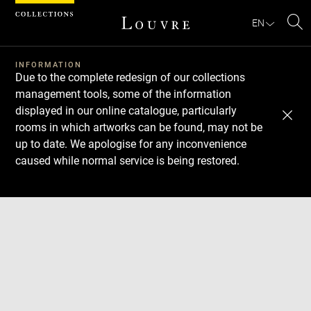
Cookies management panel
EN
Se
INFORMATION
Due to the complete redesign of our collections
management tools, some of the information
displayed in our online catalogue, particularly
rooms in which artworks can be found, may not be
up to date. We apologise for any inconvenience
caused while normal service is being restored.
Download
Next
Previous