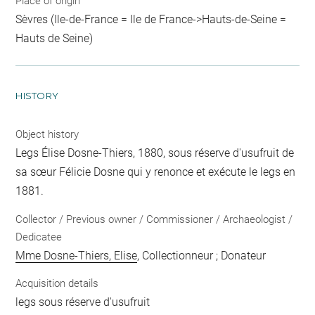
Place of origin
Sèvres (Ile-de-France = Ile de France->Hauts-de-Seine =
Hauts de Seine)
HISTORY
Object history
Legs Élise Dosne-Thiers, 1880, sous réserve d'usufruit de
sa sœur Félicie Dosne qui y renonce et exécute le legs en
1881.
Collector / Previous owner / Commissioner / Archaeologist /
Dedicatee
Mme Dosne-Thiers, Elise
, Collectionneur ; Donateur
Acquisition details
legs sous réserve d'usufruit