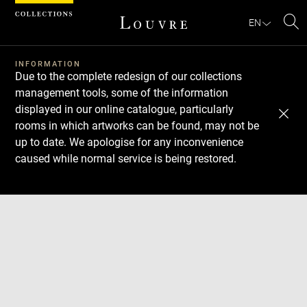
Cookies management panel
EN
Se
INFORMATION
Due to the complete redesign of our collections
management tools, some of the information
displayed in our online catalogue, particularly
rooms in which artworks can be found, may not be
up to date. We apologise for any inconvenience
caused while normal service is being restored.
Download
Next
Previous