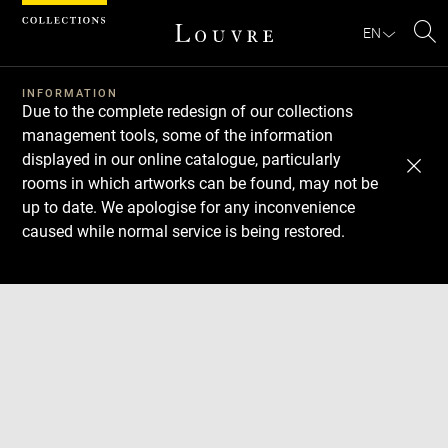
Cookies management panel
EN
Se
INFORMATION
Due to the complete redesign of our collections
management tools, some of the information
displayed in our online catalogue, particularly
rooms in which artworks can be found, may not be
up to date. We apologise for any inconvenience
caused while normal service is being restored.
Download
Next
Previous