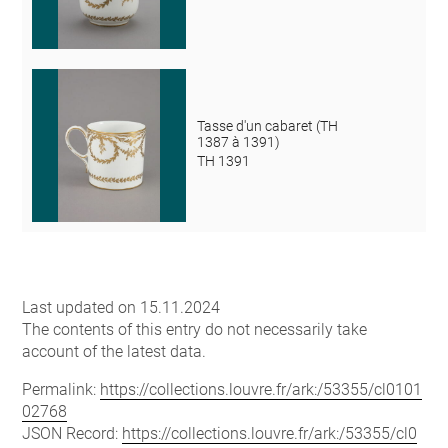
Tasse d'un cabaret (TH
1387 à 1391)
TH 1391
Last updated on 15.11.2024
The contents of this entry do not necessarily take
account of the latest data.
Permalink:
https://collections.louvre.fr/ark:/53355/cl0101
02768
JSON Record:
https://collections.louvre.fr/ark:/53355/cl0