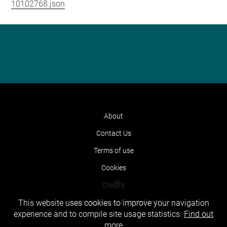
10102768.json
About
Contact Us
Terms of use
Cookies
Credits
Accessibility : non compliant
This website uses cookies to improve your navigation
experience and to compile site usage statistics.
Find out
more