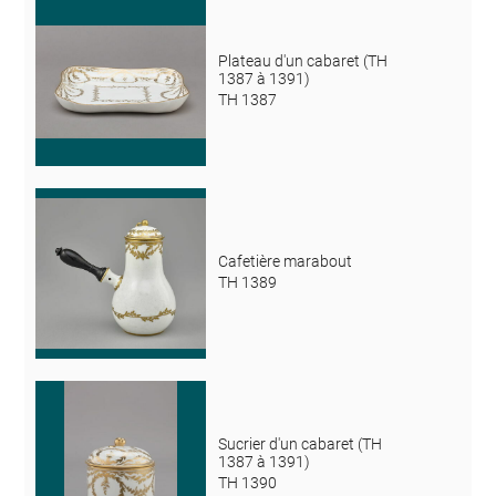
Plateau d'un cabaret (TH
1387 à 1391)
TH 1387
Cafetière marabout
TH 1389
Sucrier d'un cabaret (TH
1387 à 1391)
TH 1390