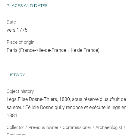
PLACES AND DATES
Date
vers 1775
Place of origin
Paris (France->Ile-de-France = Ile de France)
HISTORY
Object history
Legs Elise Dosne-Thiers, 1880, sous réserve d’usufruit de
sa sœur Félicie Dosne qui y renonce et exécute le legs en
1881.
Collector / Previous owner / Commissioner / Archaeologist /