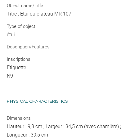
Object name/Title
Titre : Etui du plateau MR 107
Type of object
étui
Description/Features
Inscriptions
Etiquette :
N9
PHYSICAL CHARACTERISTICS
Dimensions
Hauteur : 9,8 cm ; Largeur : 34,5 cm (avec charnière) ;
Longueur : 39,5 cm