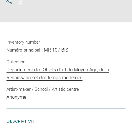
Download
Share
pdf
Inventory number
MR 107 BIS
Numéro principal :
Collection
Département des Objets d'art du Moyen Age, de la
Renaissance et des temps modernes
Artist/maker / School / Artistic centre
Anonyme
DESCRIPTION