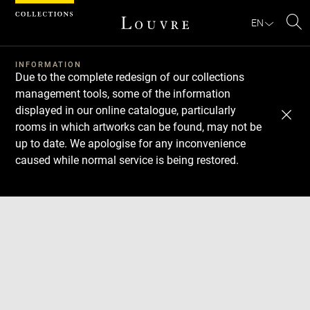
Cookies management panel
EN
Se
INFORMATION
Due to the complete redesign of our collections
management tools, some of the information
displayed in our online catalogue, particularly
rooms in which artworks can be found, may not be
up to date. We apologise for any inconvenience
caused while normal service is being restored.
Download
Next
Previous