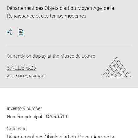
Département des Objets d'art du Moyen Age, de la
Renaissance et des temps modernes
Download
Share
pdf
Currently on display at the Musée du Louvre
SALLE 623
AILE SULLY, NIVEAU 1
Inventory number
OA 9951 6
Numéro principal :
Collection
Département des Objets d'art du Moyen Age, de la