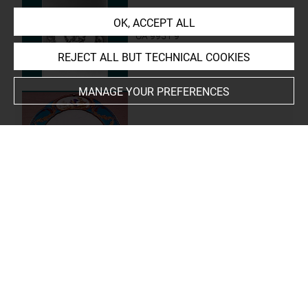
Assiette "à palmes" du
OK, ACCEPT ALL
service de Louis de Rohan
OA 9951 9
REJECT ALL BUT TECHNICAL COOKIES
MANAGE YOUR PREFERENCES
Assiette "à palmes" du
service de Louis de Rohan
OA 9951 2
Assiette "à palmes" du
service de Louis de Rohan
OA 9951 4