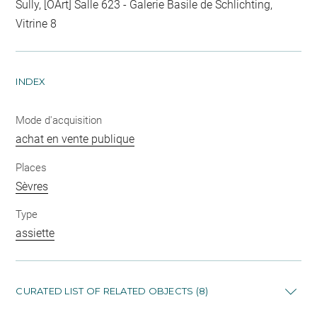
Sully, [OArt] Salle 623 - Galerie Basile de Schlichting,
Vitrine 8
INDEX
Mode d'acquisition
achat en vente publique
Places
Sèvres
Type
assiette
CURATED LIST OF RELATED OBJECTS (8)