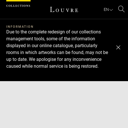
Cookies management panel
EN
Se
INFORMATION
Due to the complete redesign of our collections
management tools, some of the information
displayed in our online catalogue, particularly
rooms in which artworks can be found, may not be
up to date. We apologise for any inconvenience
caused while normal service is being restored.
Download
Next
Previous