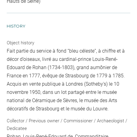
Hauts de Seine)
HISTORY
Object history
Fait partie du service à fond “bleu céleste”, à chiffre et à
décor d’oiseaux, livré au cardinal-prince Louis-René-
Edouard de Rohan (1734-1803), grand aumônier de
France en 1777, évêque de Strasbourg de 1779 à 1785.
Acquis en vente publique à Londres (Sotheby's) le 10
novembre 1950, dans un lot partagé entre le musée
national de Céramique de Sèvres, le musée des Arts
décoratifs de Strasbourg et le musée du Louvre.
Collector / Previous owner / Commissioner / Archaeologist /
Dedicatee
Rohan, Louis-René-Edouard de
, Commanditaire