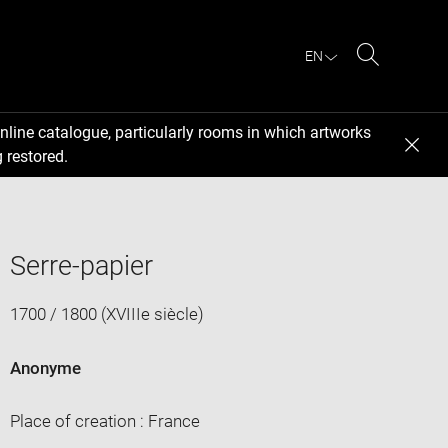
EN
Search
nline catalogue, particularly rooms in which artworks
 restored.
Serre-papier
1700 / 1800 (XVIIIe siècle)
Anonyme
Place of creation : France