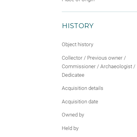
HISTORY
Object history
Collector / Previous owner /
Commissioner / Archaeologist /
Dedicatee
Acquisition details
Acquisition date
Owned by
Held by