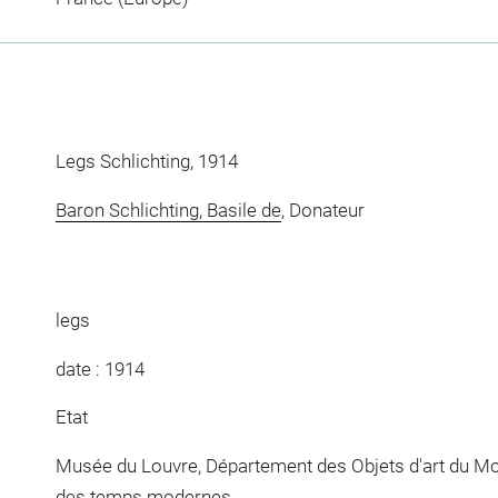
Legs Schlichting, 1914
Baron Schlichting, Basile de
, Donateur
legs
date : 1914
Etat
Musée du Louvre, Département des Objets d'art du Mo
des temps modernes