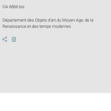
OA 6866 bis
Département des Objets d'art du Moyen Age, de la
Renaissance et des temps modernes
Download
Share
pdf