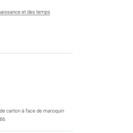
naissance et des temps
s de carton à face de maroquin
66.