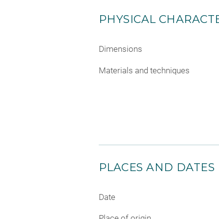
PHYSICAL CHARACTE
Dimensions
Materials and techniques
PLACES AND DATES
Date
Place of origin