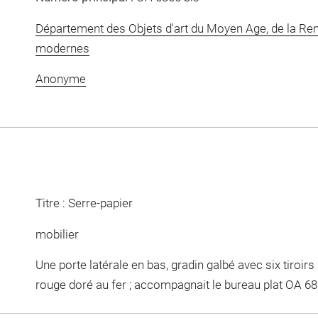
Département des Objets d'art du Moyen Age, de la Re
modernes
Anonyme
Titre : Serre-papier
mobilier
Une porte latérale en bas, gradin galbé avec six tiroir
rouge doré au fer ; accompagnait le bureau plat OA 68