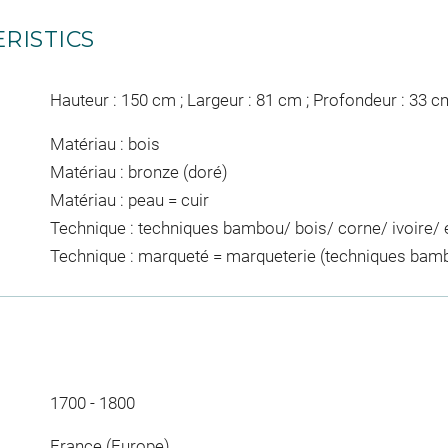
RISTICS
Hauteur : 150 cm ; Largeur : 81 cm ; Profondeur : 33 c
Matériau : bois
Matériau : bronze (doré)
Matériau : peau = cuir
Technique : techniques bambou/ bois/ corne/ ivoire/ é
Technique : marqueté = marqueterie (techniques bambo
1700 - 1800
France (Europe)