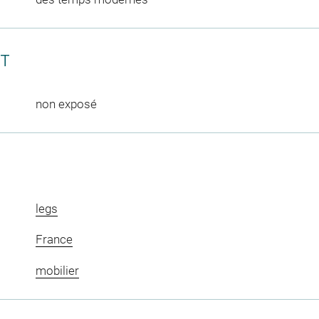
CT
non exposé
legs
France
mobilier