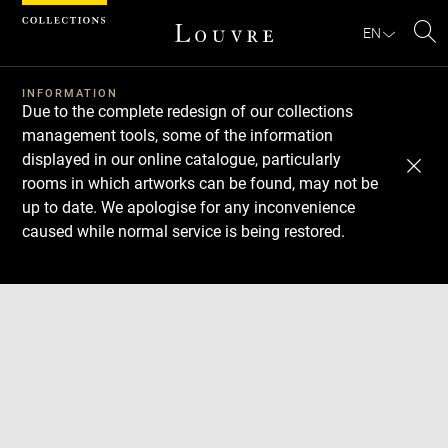
Cookies management panel
EN
Se
INFORMATION
Due to the complete redesign of our collections
management tools, some of the information
displayed in our online catalogue, particularly
rooms in which artworks can be found, may not be
up to date. We apologise for any inconvenience
caused while normal service is being restored.
Download
Next
Previous