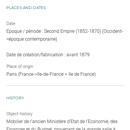
PLACES AND DATES
Date
Epoque / période : Second Empire (1852-1870) (Occident-
>époque contemporaine)
Date de création/fabrication : avant 1879
Place of origin
Paris (France->Ile-de-France = Ile de France)
HISTORY
Object history
Mobilier de l'ancien Ministère d'Etat de l'Economie, des
Finances et du Budget, provenant de la grande salle à