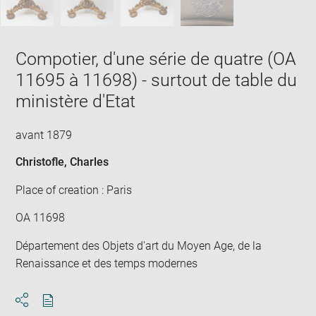
Compotier, d'une série de quatre (OA
11695 à 11698) - surtout de table du
ministère d'Etat
avant 1879
Christofle, Charles
Place of creation : Paris
OA 11698
Département des Objets d'art du Moyen Age, de la
Renaissance et des temps modernes
Download
Share