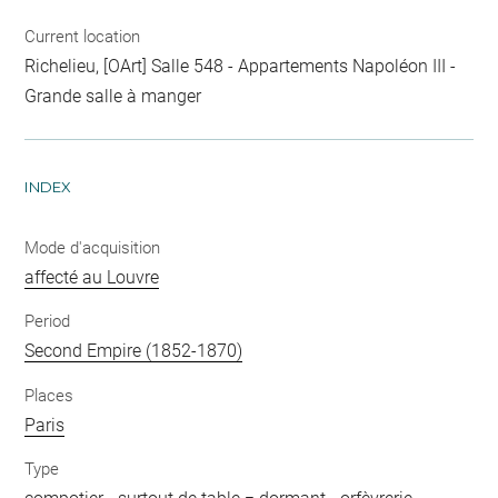
Current location
Richelieu, [OArt] Salle 548 - Appartements Napoléon III -
Grande salle à manger
INDEX
Mode d'acquisition
affecté au Louvre
Period
Second Empire (1852-1870)
Places
Paris
Type