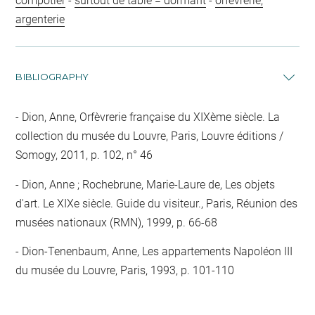
compotier
-
surtout de table = dormant
-
orfèvrerie,
argenterie
BIBLIOGRAPHY
Dion, Anne, Orfèvrerie française du XIXème siècle. La
collection du musée du Louvre, Paris, Louvre éditions /
Somogy, 2011, p. 102, n° 46
Dion, Anne ; Rochebrune, Marie-Laure de, Les objets
d'art. Le XIXe siècle. Guide du visiteur., Paris, Réunion des
musées nationaux (RMN), 1999, p. 66-68
Dion-Tenenbaum, Anne, Les appartements Napoléon III
du musée du Louvre, Paris, 1993, p. 101-110