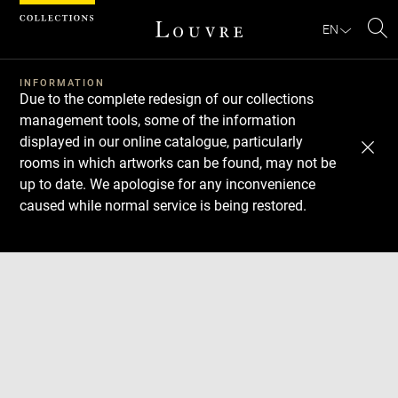
Cookies management panel
EN
Se
INFORMATION
Due to the complete redesign of our collections
management tools, some of the information
displayed in our online catalogue, particularly
rooms in which artworks can be found, may not be
up to date. We apologise for any inconvenience
caused while normal service is being restored.
Download
Next
Previous