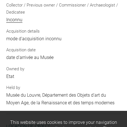
Collector / Previous owner / Commissioner / Archaeologist /
Dedicatee
Inconnu
Acquisition details
mode d'acquisition inconnu
Acquisition date
date d'arrivée au Musée
Owned by
Etat
Held by
Musée du Louvre, Département des Objets d'art du
Moyen Age, de la Renaissance et des temps modernes
This website uses cookies to improve your navigation
LOCATION OF OBJECT