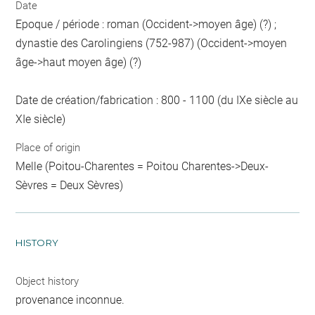
Date
Epoque / période : roman (Occident->moyen âge) (?) ;
dynastie des Carolingiens (752-987) (Occident->moyen
âge->haut moyen âge) (?)
Date de création/fabrication : 800 - 1100 (du IXe siècle au
XIe siècle)
Place of origin
Melle (Poitou-Charentes = Poitou Charentes->Deux-
Sèvres = Deux Sèvres)
HISTORY
Object history
provenance inconnue.