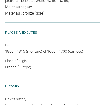
pierre/ciment/plâtre/cire->taillé = taille)
Matériau : agate
Matériau : bronze (doré)
PLACES AND DATES
Date
1800 - 1815 (monture) et 1600 - 1700 (camées)
Place of origin
France (Europe)
HISTORY
Object history