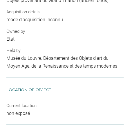
Objets provenant du Grand Trianon (ancien fonds)
Acquisition details
mode d'acquisition inconnu
Owned by
Etat
Held by
Musée du Louvre, Département des Objets d'art du
Moyen Age, de la Renaissance et des temps modernes
LOCATION OF OBJECT
Current location
non exposé