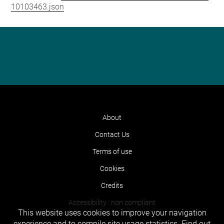
10103463.json
About
Contact Us
Terms of use
Cookies
Credits
Accessibility : non compliant
This website uses cookies to improve your navigation
experience and to compile site usage statistics.
Find out