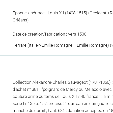
Epoque / période : Louis XII (1498-1515) (Occident->
Orléans)
Date de création/fabrication : vers 1500
Ferrare (Italie->Emilie-Romagne = Emilie Romagne) (?
Collection Alexandre-Charles Sauvageot (1781-1860) ; a
d'achat n° 381 : "poignard de Mercy ou Melaccio avec
couture arme du tems de Louis XII / 40 francs" ; la m
série I n° 35 p. 157, précise : "fourreau en cuir gaufr
manche de corail", haut. 631 ; donation acceptée en 18