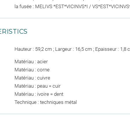
la fusée : MELIVS *EST*VICINVS*I / VS*EST*VICINVS
RISTICS
Hauteur : 59,2 cm ; Largeur : 16,5 cm ; Epaisseur : 1,8
Matériau : acier
Matériau : corne
Matériau : cuivre
Matériau : peau = cuir
Matériau : ivoire = dent
Technique : techniques métal