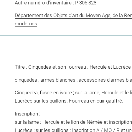
Autre numéro d'inventaire :
P 305 328
Département des Objets d'art du Moyen Age, de la Re
modernes
Titre : Cinquedea et son fourreau : Hercule et Lucrèce
cinquedea ; armes blanches ; accessoires d'armes bl
Cinquedea, fusée en ivoire ; sur la lame, Hercule et le
Lucrèce sur les quillons. Fourreau en cuir gauffré.
Inscription :
sur la lame : Hercule et le lion de Némée et inscript
Lucrèce ; sur les quillons : inscription A / MO / R et un