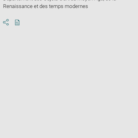
Renaissance et des temps modernes
Download
Share
pdf