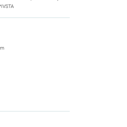
*IVSTA
 cm