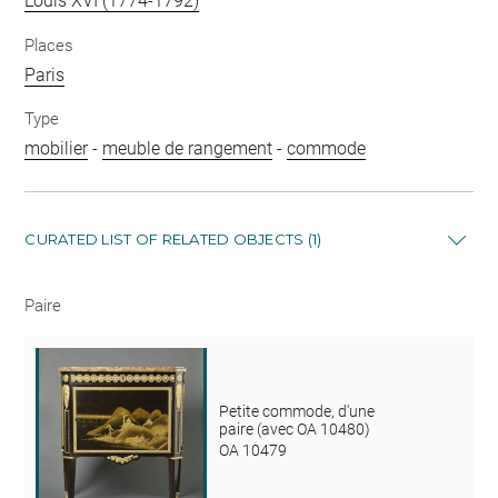
Louis XVI (1774-1792)
Places
Paris
Type
mobilier
-
meuble de rangement
-
commode
CURATED LIST OF RELATED OBJECTS (1)
Paire
Petite commode, d'une
paire (avec OA 10480)
OA 10479