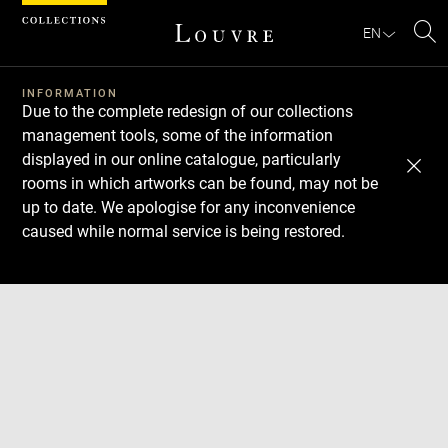
Cookies management panel
EN
Se
INFORMATION
Due to the complete redesign of our collections
management tools, some of the information
displayed in our online catalogue, particularly
rooms in which artworks can be found, may not be
up to date. We apologise for any inconvenience
caused while normal service is being restored.
Download
Next
Previous