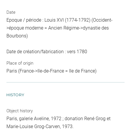
Date
Epoque / période : Louis XVI (1774-1792) (Occident-
>époque moderne = Ancien Régime->dynastie des
Bourbons)
Date de création/fabrication : vers 1780
Place of origin
Paris (France->Ile-de-France = Ile de France)
HISTORY
Object history
Paris, galerie Aveline, 1972 ; donation René Grog et
Marie-Louise Grog-Carven, 1973.