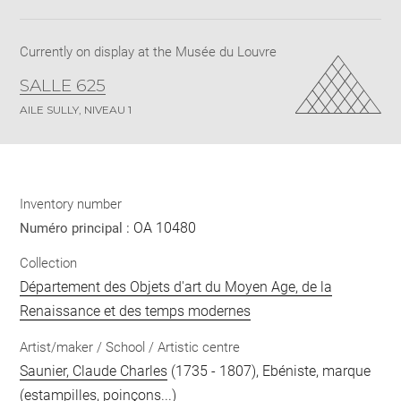
Share
pdf
Currently on display at the Musée du Louvre
SALLE 625
AILE SULLY, NIVEAU 1
Inventory number
OA 10480
Numéro principal :
Collection
Département des Objets d'art du Moyen Age, de la
Renaissance et des temps modernes
Artist/maker / School / Artistic centre
Saunier, Claude Charles
(1735 - 1807), Ebéniste, marque
(estampilles, poinçons...)