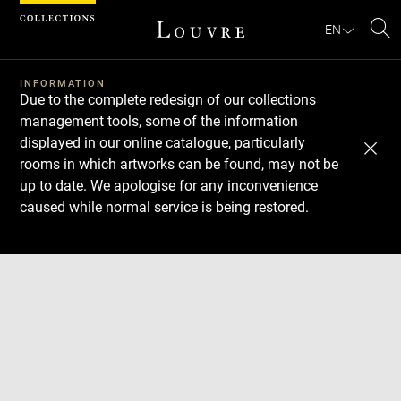
Cookies management panel
EN
Se
INFORMATION
Due to the complete redesign of our collections
management tools, some of the information
displayed in our online catalogue, particularly
rooms in which artworks can be found, may not be
up to date. We apologise for any inconvenience
caused while normal service is being restored.
Download
Next
Previous