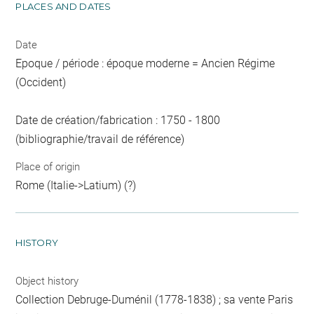
PLACES AND DATES
Date
Epoque / période : époque moderne = Ancien Régime
(Occident)
Date de création/fabrication : 1750 - 1800
(bibliographie/travail de référence)
Place of origin
Rome (Italie->Latium) (?)
HISTORY
Object history
Collection Debruge-Duménil (1778-1838) ; sa vente Paris