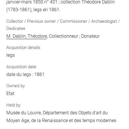
janvier-mars 1850 n° 431 ; collection Théodore Dablin
(1783-1861), legs en 1861.
Collector / Previous owner / Commissioner / Archaeologist /
Dedicatee
M. Dablin, Théodore
, Collectionneur ; Donateur
Acquisition details
legs
Acquisition date
date du legs : 1861
Owned by
Etat
Held by
Musée du Louvre, Département des Objets d'art du
Moyen Age, de la Renaissance et des temps modernes