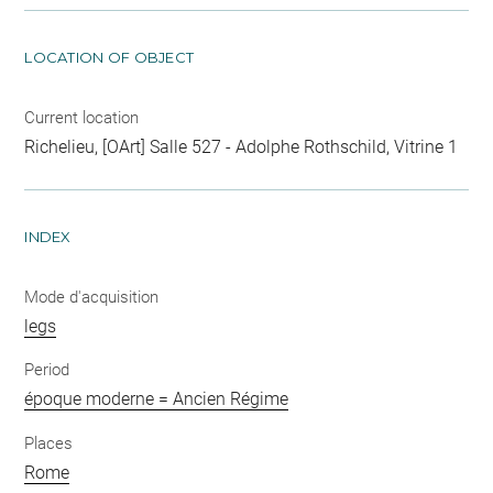
LOCATION OF OBJECT
Current location
Richelieu, [OArt] Salle 527 - Adolphe Rothschild, Vitrine 1
INDEX
Mode d'acquisition
legs
Period
époque moderne = Ancien Régime
Places
Rome