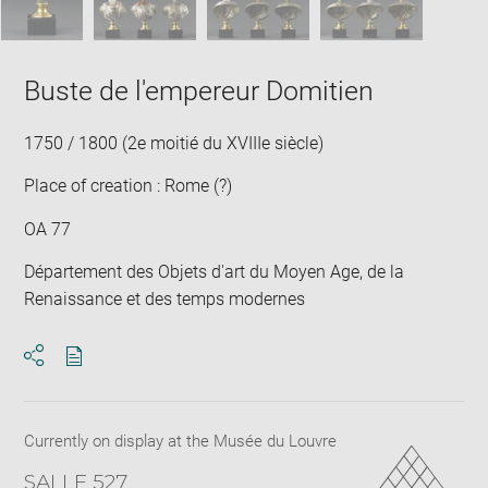
Buste de l'empereur Domitien
1750 / 1800 (2e moitié du XVIIIe siècle)
Place of creation : Rome (?)
OA 77
Département des Objets d'art du Moyen Age, de la
Renaissance et des temps modernes
Download
Share
pdf
Currently on display at the Musée du Louvre
SALLE 527