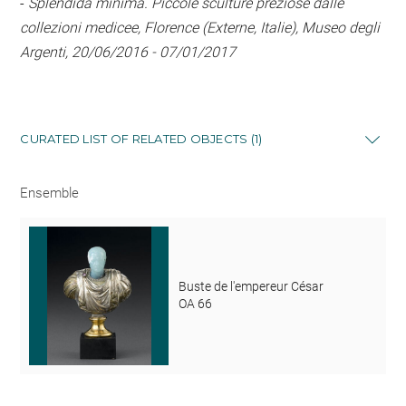
-
Splendida minima. Piccole sculture preziose dalle
collezioni medicee, Florence (Externe, Italie), Museo degli
Argenti, 20/06/2016 - 07/01/2017
CURATED LIST OF RELATED OBJECTS (1)
Ensemble
Buste de l'empereur César
OA 66