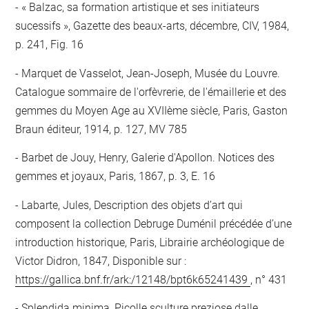
« Balzac, sa formation artistique et ses initiateurs
sucessifs », Gazette des beaux-arts, décembre, CIV, 1984,
p. 241, Fig. 16
Marquet de Vasselot, Jean-Joseph, Musée du Louvre.
Catalogue sommaire de l'orfèvrerie, de l'émaillerie et des
gemmes du Moyen Age au XVIIème siècle, Paris, Gaston
Braun éditeur, 1914, p. 127, MV 785
Barbet de Jouy, Henry, Galerie d'Apollon. Notices des
gemmes et joyaux, Paris, 1867, p. 3, E. 16
Labarte, Jules, Description des objets d’art qui
composent la collection Debruge Duménil précédée d’une
introduction historique, Paris, Librairie archéologique de
Victor Didron, 1847, Disponible sur :
https://gallica.bnf.fr/ark:/12148/bpt6k65241439
, n° 431
Splendida minima, Picolle sculture preziose dalle