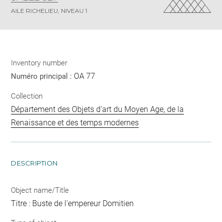
AILE RICHELIEU, NIVEAU 1
Inventory number
OA 77
Numéro principal :
Collection
Département des Objets d'art du Moyen Age, de la
Renaissance et des temps modernes
DESCRIPTION
Object name/Title
Titre : Buste de l'empereur Domitien