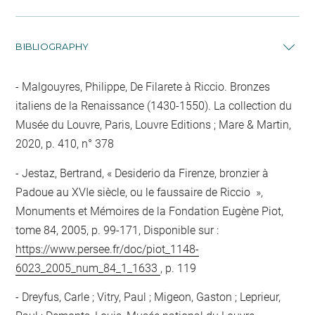
BIBLIOGRAPHY
Malgouyres, Philippe, De Filarete à Riccio. Bronzes
italiens de la Renaissance (1430-1550). La collection du
Musée du Louvre, Paris, Louvre Editions ; Mare & Martin,
2020, p. 410, n° 378
Jestaz, Bertrand, « Desiderio da Firenze, bronzier à
Padoue au XVIe siècle, ou le faussaire de Riccio »,
Monuments et Mémoires de la Fondation Eugène Piot,
tome 84, 2005, p. 99-171, Disponible sur :
https://www.persee.fr/doc/piot_1148-
6023_2005_num_84_1_1633
, p. 119
Dreyfus, Carle ; Vitry, Paul ; Migeon, Gaston ; Leprieur,