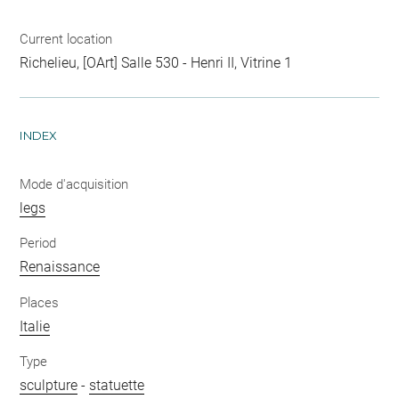
Current location
Richelieu, [OArt] Salle 530 - Henri II, Vitrine 1
INDEX
Mode d'acquisition
legs
Period
Renaissance
Places
Italie
Type
sculpture
-
statuette