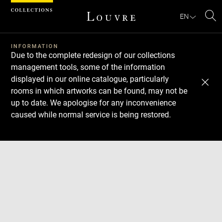
Cookies management panel
EN
Se
INFORMATION
Due to the complete redesign of our collections
management tools, some of the information
displayed in our online catalogue, particularly
rooms in which artworks can be found, may not be
up to date. We apologise for any inconvenience
caused while normal service is being restored.
Download
Next
Previous