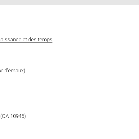
naissance et des temps
cor d'émaux)
e (OA 10946)