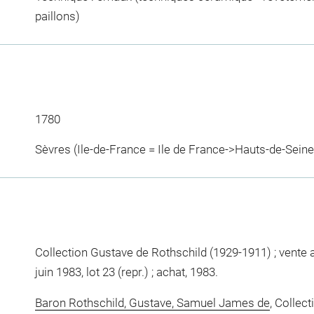
paillons)
1780
Sèvres (Ile-de-France = Ile de France->Hauts-de-Seine
Collection Gustave de Rothschild (1929-1911) ; vente 
juin 1983, lot 23 (repr.) ; achat, 1983.
Baron Rothschild, Gustave, Samuel James de
, Collec