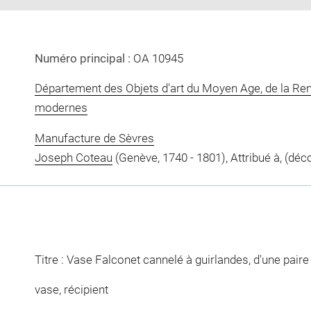
Numéro principal :
OA 10945
Département des Objets d'art du Moyen Age, de la Re
modernes
Manufacture de Sèvres
Joseph Coteau
(Genève, 1740 - 1801), Attribué à, (dé
Titre : Vase Falconet cannelé à guirlandes, d'une pair
vase, récipient