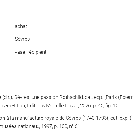
achat
Sèvres
vase, récipient
 (dir.), Sèvres, une passion Rothschild, cat. exp. (Paris (Exte
Rémy-en-L'Eau, Editions Monelle Hayot, 2026, p. 45, fig. 10
ion à la manufacture royale de Sèvres (1740-1793), cat. exp. 
 musées nationaux, 1997, p. 108, n° 61