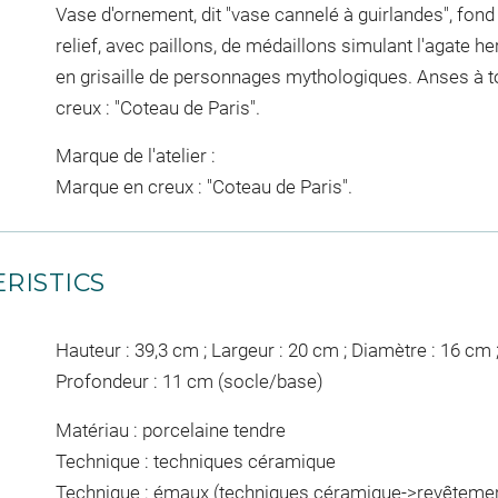
Vase d'ornement, dit "vase cannelé à guirlandes", fon
relief, avec paillons, de médaillons simulant l'agate he
en grisaille de personnages mythologiques. Anses à t
creux : "Coteau de Paris".
Marque de l'atelier :
Marque en creux : "Coteau de Paris".
RISTICS
Hauteur : 39,3 cm ; Largeur : 20 cm ; Diamètre : 16 cm 
Profondeur : 11 cm (socle/base)
Matériau : porcelaine tendre
Technique : techniques céramique
Technique : émaux (techniques céramique->revêtement 