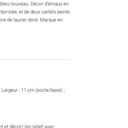
d bleu nouveau. Décor d'émaux en
rborisée, et de deux cartels peints
ore de laurier doré. Marque en
; Largeur : 11 cm (socle/base) ;
et décor) (en relief avec