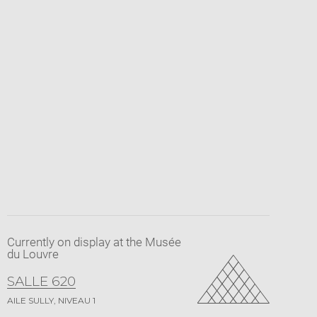
Currently on display at the Musée
du Louvre
SALLE 620
AILE SULLY, NIVEAU 1