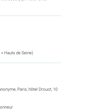
 = Hauts de Seine)
anonyme, Paris, hôtel Drouot, 10
tionneur