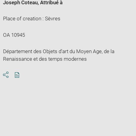
Joseph Coteau
, Attribué à
Place of creation : Sèvres
OA 10945
Département des Objets d'art du Moyen Age, de la
Renaissance et des temps modernes
Download
Share
pdf