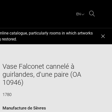
EN
Search
nline catalogue, particularly rooms in which artworks
 restored.
Vase Falconet cannelé à
guirlandes, d'une paire (OA
10946)
1780
Manufacture de Sèvres