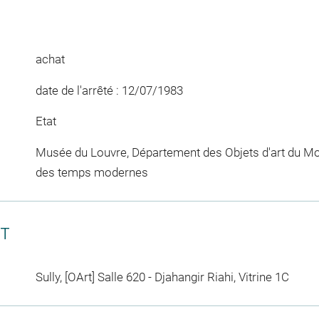
achat
date de l'arrêté : 12/07/1983
Etat
Musée du Louvre, Département des Objets d'art du Mo
des temps modernes
CT
Sully, [OArt] Salle 620 - Djahangir Riahi, Vitrine 1C