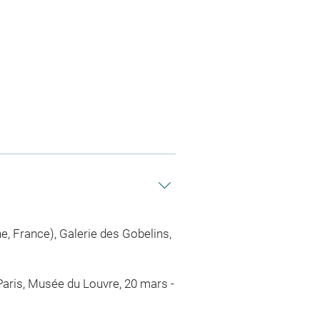
rne, France), Galerie des Gobelins,
(Paris, Musée du Louvre, 20 mars -