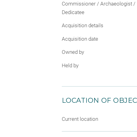
Commissioner / Archaeologist /
Dedicatee
Acquisition details
Acquisition date
Owned by
Held by
LOCATION OF OBJE
Current location