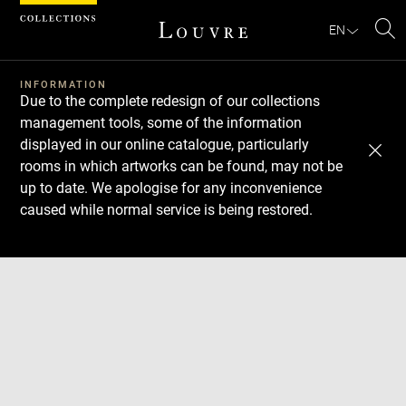
Cookies management panel
EN
Se
INFORMATION
Due to the complete redesign of our collections
management tools, some of the information
displayed in our online catalogue, particularly
rooms in which artworks can be found, may not be
up to date. We apologise for any inconvenience
caused while normal service is being restored.
Download
Next
Previous