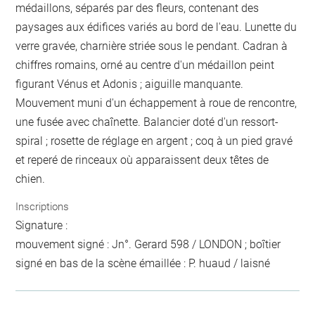
médaillons, séparés par des fleurs, contenant des
paysages aux édifices variés au bord de l'eau. Lunette du
verre gravée, charnière striée sous le pendant. Cadran à
chiffres romains, orné au centre d'un médaillon peint
figurant Vénus et Adonis ; aiguille manquante.
Mouvement muni d'un échappement à roue de rencontre,
une fusée avec chaînette. Balancier doté d'un ressort-
spiral ; rosette de réglage en argent ; coq à un pied gravé
et reperé de rinceaux où apparaissent deux têtes de
chien.
Inscriptions
Signature :
mouvement signé : Jn°. Gerard 598 / LONDON ; boîtier
signé en bas de la scène émaillée : P. huaud / laisné