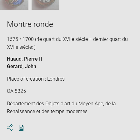
Montre ronde
1675 / 1700 (4e quart du XVIIe siècle = dernier quart du
XVIIe siècle; )
Huaud, Pierre II
Gerard, John
Place of creation : Londres
OA 8325
Département des Objets d'art du Moyen Age, de la
Renaissance et des temps modernes
Download
Share
pdf