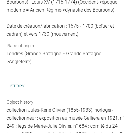
Bourbons) ; Louis XV (1715-1774) (Occident->époque
moderne = Ancien Régime->dynastie des Bourbons)
Date de création/fabrication : 1675 - 1700 (boîtier et
cadran) et vers 1730 (mouvement)
Place of origin
Londres (Grande-Bretagne = Grande Bretagne-
>Angleterre)
HISTORY
Object history
collection Jules-René Olivier (1855-1933), horloger-
collectionneur ; exposition au musée Galliera en 1921, n°
249 ; legs de Marie-Julie Olivier, n° 684 ; comité du 24