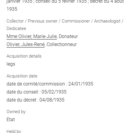
janvier 1935 ; conseil du 5 février 1935 ; décret du 4 août
1935
Collector / Previous owner / Commissioner / Archaeologist /
Dedicatee
Mme Olivier, Marie-Julie
, Donateur
Olivier, Jules-René
, Collectionneur
Acquisition details
legs
Acquisition date
date de comité/commission : 24/01/1935
date du conseil : 05/02/1935
date du décret : 04/08/1935
Owned by
Etat
Held by