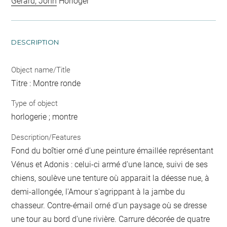
Gerard, John
Horloger
DESCRIPTION
Object name/Title
Titre : Montre ronde
Type of object
horlogerie ; montre
Description/Features
Fond du boîtier orné d'une peinture émaillée représentant
Vénus et Adonis : celui-ci armé d'une lance, suivi de ses
chiens, soulève une tenture où apparait la déesse nue, à
demi-allongée, l'Amour s'agrippant à la jambe du
chasseur. Contre-émail orné d'un paysage où se dresse
une tour au bord d'une rivière. Carrure décorée de quatre