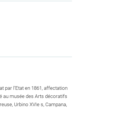
 par l’Etat en 1861, affectation
sé au musée des Arts décoratifs
creuse, Urbino XVIe s, Campana,