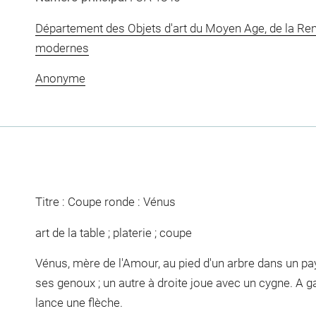
Département des Objets d'art du Moyen Age, de la Re
modernes
Anonyme
Titre : Coupe ronde : Vénus
art de la table ; platerie ; coupe
Vénus, mère de l'Amour, au pied d'un arbre dans un pa
ses genoux ; un autre à droite joue avec un cygne. A ga
lance une flèche.