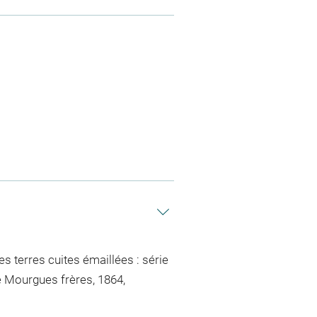
s terres cuites émaillées : série
e Mourgues frères, 1864,