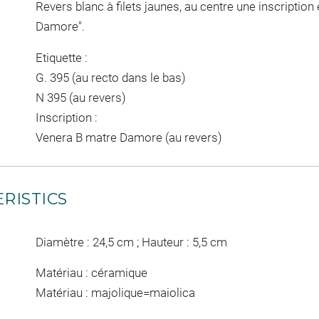
Revers blanc à filets jaunes, au centre une inscription
Damore".
Etiquette :
G. 395 (au recto dans le bas)
N 395 (au revers)
Inscription :
Venera B matre Damore (au revers)
RISTICS
Diamètre : 24,5 cm ; Hauteur : 5,5 cm
Matériau : céramique
Matériau : majolique=maiolica