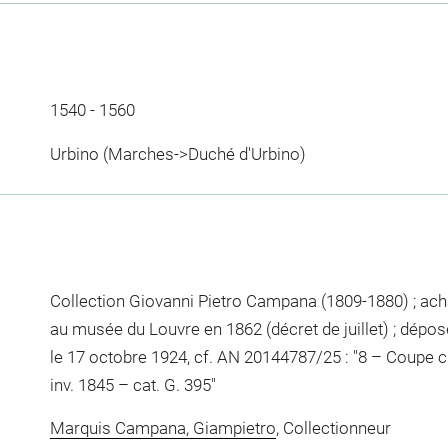
1540 - 1560
Urbino (Marches->Duché d'Urbino)
Collection Giovanni Pietro Campana (1809-1880) ; achat
au musée du Louvre en 1862 (décret de juillet) ; dépo
le 17 octobre 1924, cf. AN 20144787/25 : "8 – Coupe 
inv. 1845 – cat. G. 395"
Marquis Campana, Giampietro
, Collectionneur