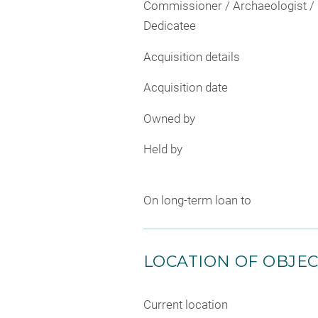
Commissioner / Archaeologist /
Dedicatee
Acquisition details
Acquisition date
Owned by
Held by
On long-term loan to
LOCATION OF OBJE
Current location