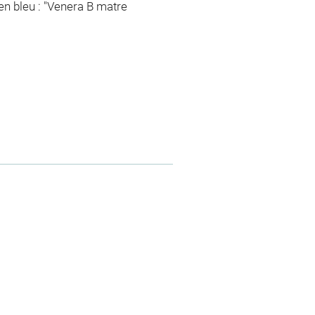
 en bleu : "Venera B matre