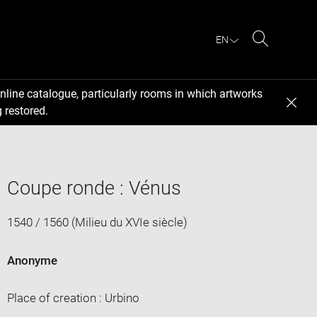
EN
Search
nline catalogue, particularly rooms in which artworks
 restored.
Coupe ronde : Vénus
1540 / 1560 (Milieu du XVIe siècle)
Anonyme
Place of creation : Urbino