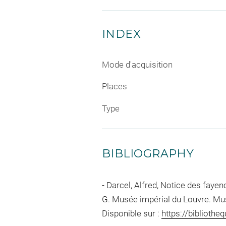
INDEX
Mode d'acquisition
Places
Type
BIBLIOGRAPHY
Darcel, Alfred, Notice des fayenc
G. Musée impérial du Louvre. Mus
Disponible sur :
https://biblioth