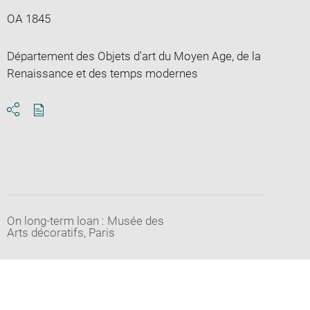
OA 1845
Département des Objets d'art du Moyen Age, de la
Renaissance et des temps modernes
Download
Share
pdf
On long-term loan : Musée des
Arts décoratifs, Paris