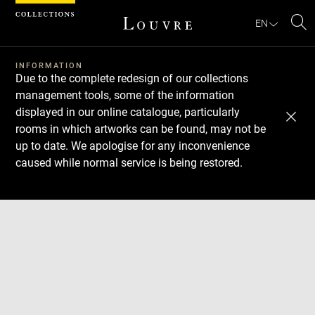
Cookies management panel
EN
Se
INFORMATION
Due to the complete redesign of our collections
management tools, some of the information
displayed in our online catalogue, particularly
rooms in which artworks can be found, may not be
up to date. We apologise for any inconvenience
caused while normal service is being restored.
Download
Next
Previous