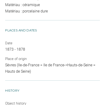
Matériau : céramique
Matériau : porcelaine dure
PLACES AND DATES
Date
1873 - 1878
Place of origin
Sèvres (Ile-de-France = Ile de France->Hauts-de-Seine =
Hauts de Seine)
HISTORY
Object history