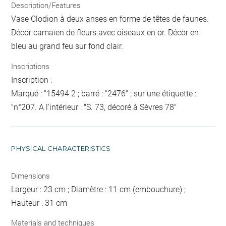
Description/Features
Vase Clodion à deux anses en forme de têtes de faunes.
Décor camaïen de fleurs avec oiseaux en or. Décor en
bleu au grand feu sur fond clair.
Inscriptions
Inscription :
Marqué : "15494 2 ; barré : "2476" ; sur une étiquette :
"n°207. A l'intérieur : "S. 73, décoré à Sèvres 78"
PHYSICAL CHARACTERISTICS
Dimensions
Largeur : 23 cm ; Diamètre : 11 cm (embouchure) ;
Hauteur : 31 cm
Materials and techniques