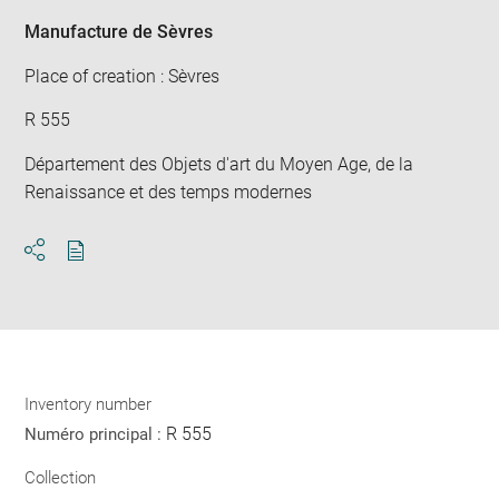
Manufacture de Sèvres
Place of creation : Sèvres
R 555
Département des Objets d'art du Moyen Age, de la
Renaissance et des temps modernes
Download
Share
pdf
Inventory number
R 555
Numéro principal :
Collection