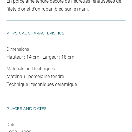
En porcelaine tendre décoré de fleurettes rehaussées de
filets d'or et d'un ruban bleu sur le marli.
PHYSICAL CHARACTERISTICS
Dimensions
Hauteur : 14 cm ; Largeur : 18 cm
Materials and techniques
Matériau : porcelaine tendre
Technique : techniques céramique
PLACES AND DATES
Date