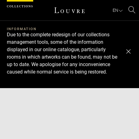
Cookies management panel
EN
Se
INFORMATION
Due to the complete redesign of our collections
management tools, some of the information
displayed in our online catalogue, particularly
rooms in which artworks can be found, may not be
up to date. We apologise for any inconvenience
caused while normal service is being restored.
Download
Next
Previous